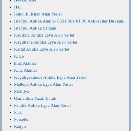
Halı
İkinci El Kitap Alan Yerler
İstanbul Antika Alanlar 0531 981 01 90 Antikacılar Dükkanı
İstanbul Antika Satmak
Kadıköy Antika Eşya Alan Yerler
Kağıthane Antika Eşya Alan Yerler
Kartal Antika Eşya Alan Yerler
Kitap
kılıç Alanlar
Kılıç Alanlar
Küçükçekmece Antika Eşya Alan Yerler
Maltepe Antika Eşya Alan Yerler
Mobilya
Osmanlıca Yazılı Evrak
Pendik Antika Eşya Alan Yerler
Plak
Porselen
Radyo