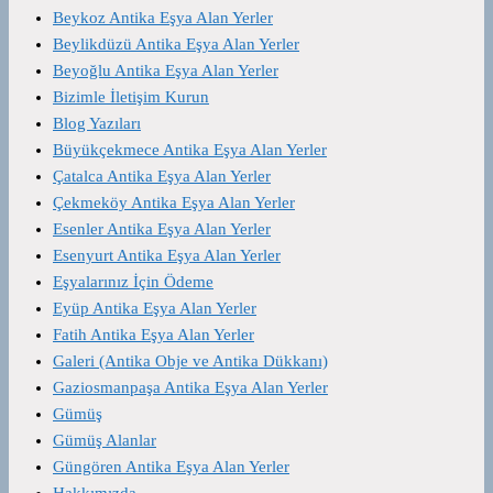
Beykoz Antika Eşya Alan Yerler
Beylikdüzü Antika Eşya Alan Yerler
Beyoğlu Antika Eşya Alan Yerler
Bizimle İletişim Kurun
Blog Yazıları
Büyükçekmece Antika Eşya Alan Yerler
Çatalca Antika Eşya Alan Yerler
Çekmeköy Antika Eşya Alan Yerler
Esenler Antika Eşya Alan Yerler
Esenyurt Antika Eşya Alan Yerler
Eşyalarınız İçin Ödeme
Eyüp Antika Eşya Alan Yerler
Fatih Antika Eşya Alan Yerler
Galeri (Antika Obje ve Antika Dükkanı)
Gaziosmanpaşa Antika Eşya Alan Yerler
Gümüş
Gümüş Alanlar
Güngören Antika Eşya Alan Yerler
Hakkımızda