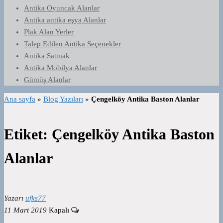
Antika Oyuncak Alanlar
Antika antika eşya Alanlar
Plak Alan Yerler
Talep Edilen Antika Seçenekler
Antika Satmak
Antika Mobilya Alanlar
Gümüş Alanlar
Ana sayfa
»
Blog Yazıları
»
Çengelköy Antika Baston Alanlar
Etiket:
Çengelköy Antika Baston
Alanlar
Yazarı
ufks77
11 Mart 2019
Kapalı