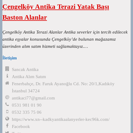
Çengelköy Antika Terazi Yatak Başı
Baston Alanlar
Çengelköy Antika Terazi Alanlar Antika severler için tercih edilecek
antika eşyalar konusunda Çengelköy’de bulunan mağazamız
üzerinden alım satım hizmeti sağlamaktayız.…
İletişim
Sancak Antika
Antika Alım Satım
Fenerbahçe, Dr. Faruk Ayanoğlu Cd. No: 20/1,Kadıköy
İstanbul 34724
antikaci77@gmail.com
0531 981 01 90
0532 335 75 06
https://www.xn--kadkyantikaalanyerler-kec96k.com/
Facebook