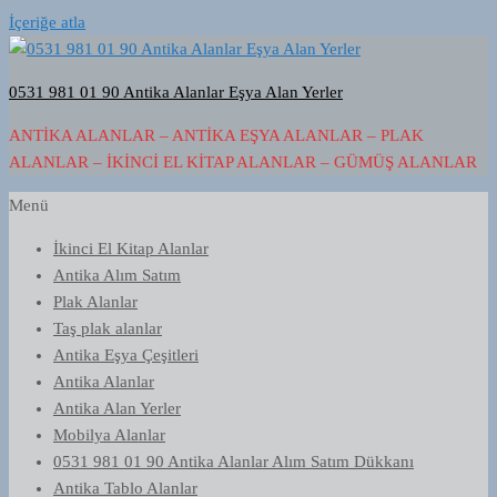
İçeriğe atla
0531 981 01 90 Antika Alanlar Eşya Alan Yerler
ANTIKA ALANLAR – ANTIKA EŞYA ALANLAR – PLAK
ALANLAR – İKINCI EL KITAP ALANLAR – GÜMÜŞ ALANLAR
Menü
İkinci El Kitap Alanlar
Antika Alım Satım
Plak Alanlar
Taş plak alanlar
Antika Eşya Çeşitleri
Antika Alanlar
Antika Alan Yerler
Mobilya Alanlar
0531 981 01 90 Antika Alanlar Alım Satım Dükkanı
Antika Tablo Alanlar