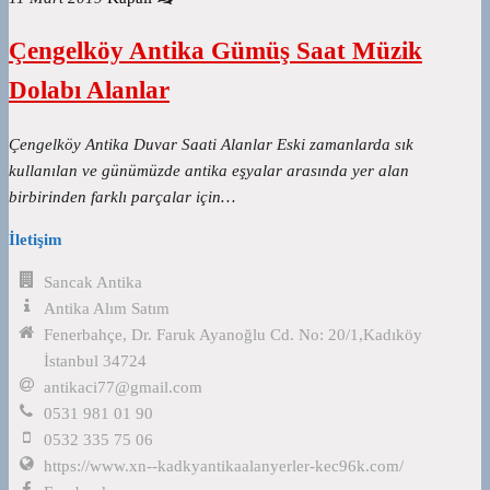
Çengelköy Antika Gümüş Saat Müzik
Dolabı Alanlar
Çengelköy Antika Duvar Saati Alanlar Eski zamanlarda sık
kullanılan ve günümüzde antika eşyalar arasında yer alan
birbirinden farklı parçalar için…
İletişim
Sancak Antika
Antika Alım Satım
Fenerbahçe, Dr. Faruk Ayanoğlu Cd. No: 20/1,Kadıköy
İstanbul 34724
antikaci77@gmail.com
0531 981 01 90
0532 335 75 06
https://www.xn--kadkyantikaalanyerler-kec96k.com/