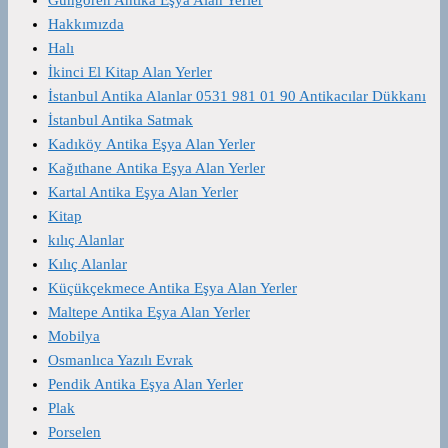
Hakkımızda
Halı
İkinci El Kitap Alan Yerler
İstanbul Antika Alanlar 0531 981 01 90 Antikacılar Dükkanı
İstanbul Antika Satmak
Kadıköy Antika Eşya Alan Yerler
Kağıthane Antika Eşya Alan Yerler
Kartal Antika Eşya Alan Yerler
Kitap
kılıç Alanlar
Kılıç Alanlar
Küçükçekmece Antika Eşya Alan Yerler
Maltepe Antika Eşya Alan Yerler
Mobilya
Osmanlıca Yazılı Evrak
Pendik Antika Eşya Alan Yerler
Plak
Porselen