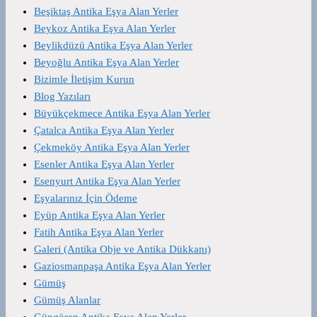
Beşiktaş Antika Eşya Alan Yerler
Beykoz Antika Eşya Alan Yerler
Beylikdüzü Antika Eşya Alan Yerler
Beyoğlu Antika Eşya Alan Yerler
Bizimle İletişim Kurun
Blog Yazıları
Büyükçekmece Antika Eşya Alan Yerler
Çatalca Antika Eşya Alan Yerler
Çekmeköy Antika Eşya Alan Yerler
Esenler Antika Eşya Alan Yerler
Esenyurt Antika Eşya Alan Yerler
Eşyalarınız İçin Ödeme
Eyüp Antika Eşya Alan Yerler
Fatih Antika Eşya Alan Yerler
Galeri (Antika Obje ve Antika Dükkanı)
Gaziosmanpaşa Antika Eşya Alan Yerler
Gümüş
Gümüş Alanlar
Güngören Antika Eşya Alan Yerler