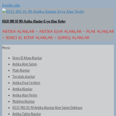
İçeriğe atla
0531 981 01 90 Antika Alanlar Eşya Alan Yerler
ANTIKA ALANLAR – ANTIKA EŞYA ALANLAR – PLAK ALANLAR
– İKINCI EL KITAP ALANLAR – GÜMÜŞ ALANLAR
Menü
İkinci El Kitap Alanlar
Antika Alım Satım
Plak Alanlar
Taş plak alanlar
Antika Eşya Çeşitleri
Antika Alanlar
Antika Alan Yerler
Mobilya Alanlar
0531 981 01 90 Antika Alanlar Alım Satım Dükkanı
Antika Tablo Alanlar