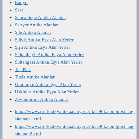
Radyo
Saat
Sancaktepe Antika Alanlar
Sarıyer Antika Alanlar
Şile Antika Alanlar
Silivri Antika Eşya Alan Yerler
Şişli Antika Eşya Alan Yerler
Sultanbeyli Antika Eşya Alan Yerler
Sultangazi Antika Eşya Alan Yerler
Taş Plak
Tuzla Antika Alanlar
Ümraniye Antika Eşya Alan Yerler
Üsküdar Antika Eşya Alan Yerler
Zeytinburnu Antika Alanlar
https://www.xn--kadkyantikaalanyerler-kec96k.com/post_tag-
sitemap1.xml
https://www.xn--kadkyantikaalanyerler-kec96k.com/post_tag-
sitemap2.xml