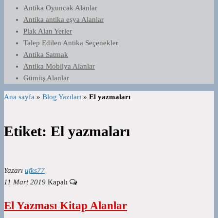
Antika Oyuncak Alanlar
Antika antika eşya Alanlar
Plak Alan Yerler
Talep Edilen Antika Seçenekler
Antika Satmak
Antika Mobilya Alanlar
Gümüş Alanlar
Ana sayfa
»
Blog Yazıları
»
El yazmaları
Etiket:
El yazmaları
Yazarı
ufks77
11 Mart 2019
Kapalı
El Yazması Kitap Alanlar