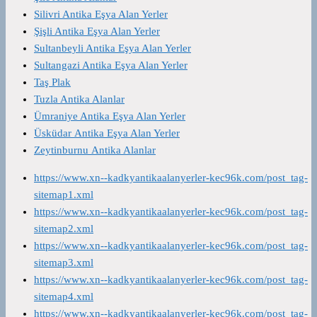
Silivri Antika Eşya Alan Yerler
Şişli Antika Eşya Alan Yerler
Sultanbeyli Antika Eşya Alan Yerler
Sultangazi Antika Eşya Alan Yerler
Taş Plak
Tuzla Antika Alanlar
Ümraniye Antika Eşya Alan Yerler
Üsküdar Antika Eşya Alan Yerler
Zeytinburnu Antika Alanlar
https://www.xn--kadkyantikaalanyerler-kec96k.com/post_tag-
sitemap1.xml
https://www.xn--kadkyantikaalanyerler-kec96k.com/post_tag-
sitemap2.xml
https://www.xn--kadkyantikaalanyerler-kec96k.com/post_tag-
sitemap3.xml
https://www.xn--kadkyantikaalanyerler-kec96k.com/post_tag-
sitemap4.xml
https://www.xn--kadkyantikaalanyerler-kec96k.com/post_tag-