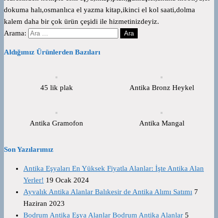
dokuma halı,osmanlıca el yazma kitap,ikinci el kol saati,dolma
kalem daha bir çok ürün çeşidi ile hizmetinizdeyiz.
Arama:
Aldığımız Ürünlerden Bazıları
45 lik plak
Antika Bronz Heykel
Antika Gramofon
Antika Mangal
Son Yazılarımız
Antika Eşyaları En Yüksek Fiyatla Alanlar: İşte Antika Alan
Yerler!
19 Ocak 2024
Ayvalık Antika Alanlar Balıkesir de Antika Alımı Satımı
7
Haziran 2023
Bodrum Antika Eşya Alanlar Bodrum Antika Alanlar
5