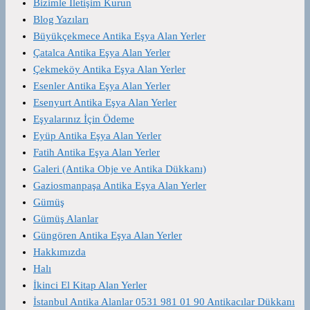
Bizimle İletişim Kurun
Blog Yazıları
Büyükçekmece Antika Eşya Alan Yerler
Çatalca Antika Eşya Alan Yerler
Çekmeköy Antika Eşya Alan Yerler
Esenler Antika Eşya Alan Yerler
Esenyurt Antika Eşya Alan Yerler
Eşyalarınız İçin Ödeme
Eyüp Antika Eşya Alan Yerler
Fatih Antika Eşya Alan Yerler
Galeri (Antika Obje ve Antika Dükkanı)
Gaziosmanpaşa Antika Eşya Alan Yerler
Gümüş
Gümüş Alanlar
Güngören Antika Eşya Alan Yerler
Hakkımızda
Halı
İkinci El Kitap Alan Yerler
İstanbul Antika Alanlar 0531 981 01 90 Antikacılar Dükkanı