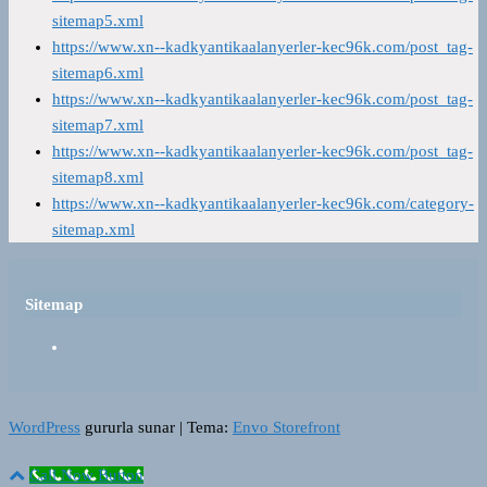
sitemap5.xml
https://www.xn--kadkyantikaalanyerler-kec96k.com/post_tag-
sitemap6.xml
https://www.xn--kadkyantikaalanyerler-kec96k.com/post_tag-
sitemap7.xml
https://www.xn--kadkyantikaalanyerler-kec96k.com/post_tag-
sitemap8.xml
https://www.xn--kadkyantikaalanyerler-kec96k.com/category-
sitemap.xml
Sitemap
WordPress
gururla sunar
|
Tema:
Envo Storefront
Call Now Button