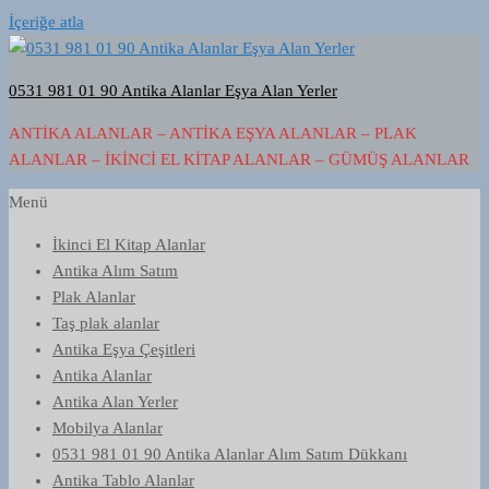
İçeriğe atla
0531 981 01 90 Antika Alanlar Eşya Alan Yerler
ANTIKA ALANLAR – ANTIKA EŞYA ALANLAR – PLAK
ALANLAR – İKINCI EL KITAP ALANLAR – GÜMÜŞ ALANLAR
Menü
İkinci El Kitap Alanlar
Antika Alım Satım
Plak Alanlar
Taş plak alanlar
Antika Eşya Çeşitleri
Antika Alanlar
Antika Alan Yerler
Mobilya Alanlar
0531 981 01 90 Antika Alanlar Alım Satım Dükkanı
Antika Tablo Alanlar