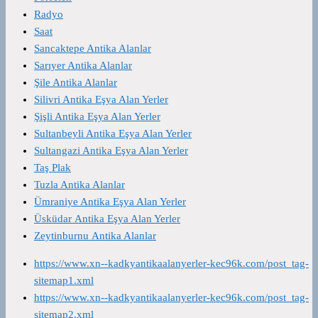
Radyo
Saat
Sancaktepe Antika Alanlar
Sarıyer Antika Alanlar
Şile Antika Alanlar
Silivri Antika Eşya Alan Yerler
Şişli Antika Eşya Alan Yerler
Sultanbeyli Antika Eşya Alan Yerler
Sultangazi Antika Eşya Alan Yerler
Taş Plak
Tuzla Antika Alanlar
Ümraniye Antika Eşya Alan Yerler
Üsküdar Antika Eşya Alan Yerler
Zeytinburnu Antika Alanlar
https://www.xn--kadkyantikaalanyerler-kec96k.com/post_tag-
sitemap1.xml
https://www.xn--kadkyantikaalanyerler-kec96k.com/post_tag-
sitemap2.xml