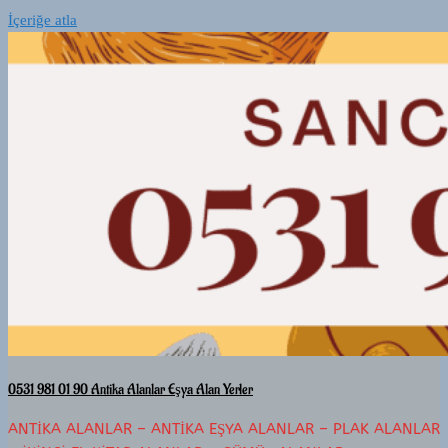
İçeriğe atla
0531 981 01 90 Antika Alanlar Eşya Alan Yerler
ANTIKA ALANLAR – ANTIKA EŞYA ALANLAR – PLAK ALANLAR