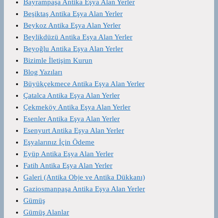
Bayrampaşa Antika Eşya Alan Yerler
Beşiktaş Antika Eşya Alan Yerler
Beykoz Antika Eşya Alan Yerler
Beylikdüzü Antika Eşya Alan Yerler
Beyoğlu Antika Eşya Alan Yerler
Bizimle İletişim Kurun
Blog Yazıları
Büyükçekmece Antika Eşya Alan Yerler
Çatalca Antika Eşya Alan Yerler
Çekmeköy Antika Eşya Alan Yerler
Esenler Antika Eşya Alan Yerler
Esenyurt Antika Eşya Alan Yerler
Eşyalarınız İçin Ödeme
Eyüp Antika Eşya Alan Yerler
Fatih Antika Eşya Alan Yerler
Galeri (Antika Obje ve Antika Dükkanı)
Gaziosmanpaşa Antika Eşya Alan Yerler
Gümüş
Gümüş Alanlar