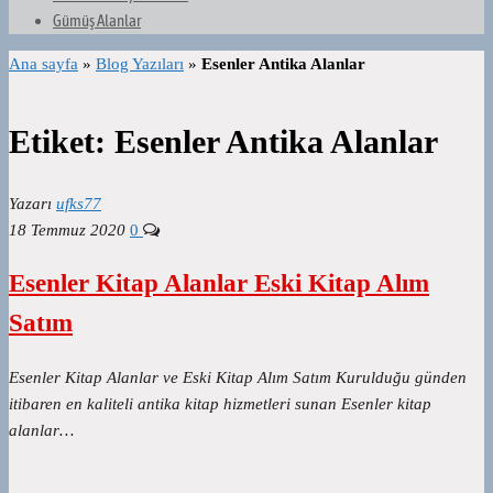
Gümüş Alanlar
Ana sayfa
»
Blog Yazıları
»
Esenler Antika Alanlar
Etiket:
Esenler Antika Alanlar
Yazarı
ufks77
18 Temmuz 2020
0
Esenler Kitap Alanlar Eski Kitap Alım
Satım
Esenler Kitap Alanlar ve Eski Kitap Alım Satım Kurulduğu günden
itibaren en kaliteli antika kitap hizmetleri sunan Esenler kitap
alanlar…