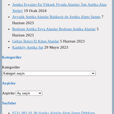
Antika Eşyaları En Yüksek Fiyatla Alanlar: İşte Antika Alan
Yerler!
19 Ocak 2024
Ayvalık Antika Alanlar Balıkesir de Antika Alımı Satımı
7
Haziran 2023
Bodrum Antika Eşya Alanlar Bodrum Antika Alanlar
5
Haziran 2023
Gebze İkinci El Kitap Alanlar
5 Haziran 2023
Kadıköy Antika Sat
29 Mayıs 2023
Kategoriler
Kategoriler
Arşivler
Arşivler
Sayfalar
0531 981 01 90 Antika Alanlar Alım Satım Dükkanı