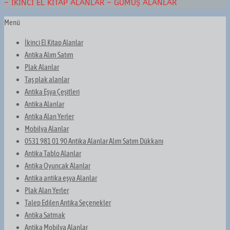
– İKINCI EL KITAP ALANLAR – GÜMÜŞ ALANLAR
Menü
İkinci El Kitap Alanlar
Antika Alım Satım
Plak Alanlar
Taş plak alanlar
Antika Eşya Çeşitleri
Antika Alanlar
Antika Alan Yerler
Mobilya Alanlar
0531 981 01 90 Antika Alanlar Alım Satım Dükkanı
Antika Tablo Alanlar
Antika Oyuncak Alanlar
Antika antika eşya Alanlar
Plak Alan Yerler
Talep Edilen Antika Seçenekler
Antika Satmak
Antika Mobilya Alanlar