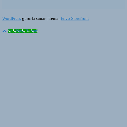
WordPress
gururla sunar
|
Tema:
Envo Storefront
Call Now Button