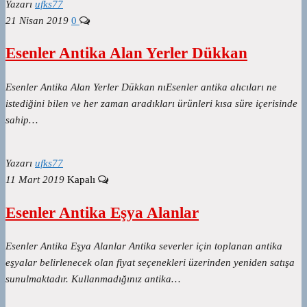
Yazarı
ufks77
21 Nisan 2019
0
Esenler Antika Alan Yerler Dükkan
Esenler Antika Alan Yerler Dükkan nıEsenler antika alıcıları ne
istediğini bilen ve her zaman aradıkları ürünleri kısa süre içerisinde
sahip…
Yazarı
ufks77
11 Mart 2019
Kapalı
Esenler Antika Eşya Alanlar
Esenler Antika Eşya Alanlar Antika severler için toplanan antika
eşyalar belirlenecek olan fiyat seçenekleri üzerinden yeniden satışa
sunulmaktadır. Kullanmadığınız antika…