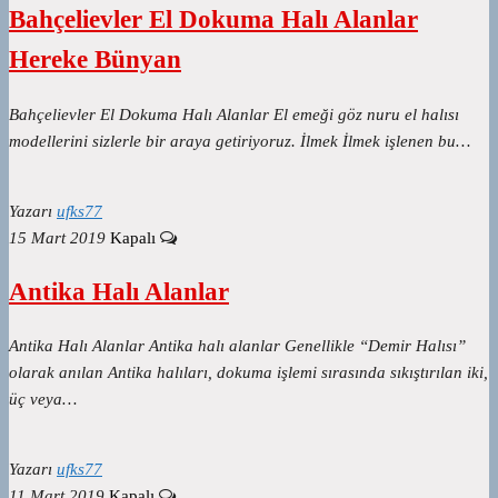
Bahçelievler El Dokuma Halı Alanlar
Hereke Bünyan
Bahçelievler El Dokuma Halı Alanlar El emeği göz nuru el halısı
modellerini sizlerle bir araya getiriyoruz. İlmek İlmek işlenen bu…
Yazarı
ufks77
15 Mart 2019
Kapalı
Antika Halı Alanlar
Antika Halı Alanlar Antika halı alanlar Genellikle “Demir Halısı”
olarak anılan Antika halıları, dokuma işlemi sırasında sıkıştırılan iki,
üç veya…
Yazarı
ufks77
11 Mart 2019
Kapalı