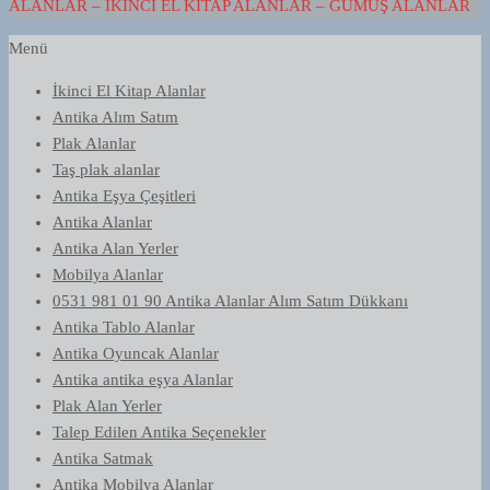
ALANLAR – İKINCI EL KITAP ALANLAR – GÜMÜŞ ALANLAR
Menü
İkinci El Kitap Alanlar
Antika Alım Satım
Plak Alanlar
Taş plak alanlar
Antika Eşya Çeşitleri
Antika Alanlar
Antika Alan Yerler
Mobilya Alanlar
0531 981 01 90 Antika Alanlar Alım Satım Dükkanı
Antika Tablo Alanlar
Antika Oyuncak Alanlar
Antika antika eşya Alanlar
Plak Alan Yerler
Talep Edilen Antika Seçenekler
Antika Satmak
Antika Mobilya Alanlar