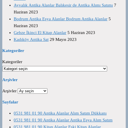
Ayvalık Antika Alanlar Balıkesir de Antika Alımı Satımı
7
Haziran 2023
Bodrum Antika Eşya Alanlar Bodrum Antika Alanlar
5
Haziran 2023
Gebze İkinci El Kitap Alanlar
5 Haziran 2023
Kadıköy Antika Sat
29 Mayıs 2023
Kategoriler
Kategoriler
Arşivler
Arşivler
Sayfalar
0531 981 01 90 Antika Alanlar Alım Satım Dükkanı
0531 981 01 90 Antika Alanlar Antika Eşya Alım Satım
0531 981 01 90 Kitap Alanlar Eski Kitap Alanlar