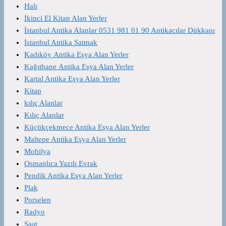
Halı
İkinci El Kitap Alan Yerler
İstanbul Antika Alanlar 0531 981 01 90 Antikacılar Dükkanı
İstanbul Antika Satmak
Kadıköy Antika Eşya Alan Yerler
Kağıthane Antika Eşya Alan Yerler
Kartal Antika Eşya Alan Yerler
Kitap
kılıç Alanlar
Kılıç Alanlar
Küçükçekmece Antika Eşya Alan Yerler
Maltepe Antika Eşya Alan Yerler
Mobilya
Osmanlıca Yazılı Evrak
Pendik Antika Eşya Alan Yerler
Plak
Porselen
Radyo
Saat