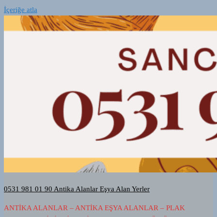
İçeriğe atla
0531 981 01 90 Antika Alanlar Eşya Alan Yerler
ANTIKA ALANLAR – ANTIKA EŞYA ALANLAR – PLAK