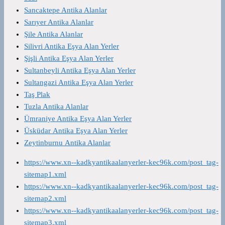
Sancaktepe Antika Alanlar
Sarıyer Antika Alanlar
Şile Antika Alanlar
Silivri Antika Eşya Alan Yerler
Şişli Antika Eşya Alan Yerler
Sultanbeyli Antika Eşya Alan Yerler
Sultangazi Antika Eşya Alan Yerler
Taş Plak
Tuzla Antika Alanlar
Ümraniye Antika Eşya Alan Yerler
Üsküdar Antika Eşya Alan Yerler
Zeytinburnu Antika Alanlar
https://www.xn--kadkyantikaalanyerler-kec96k.com/post_tag-
sitemap1.xml
https://www.xn--kadkyantikaalanyerler-kec96k.com/post_tag-
sitemap2.xml
https://www.xn--kadkyantikaalanyerler-kec96k.com/post_tag-
sitemap3.xml