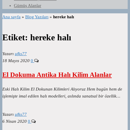
Gümüş Alanlar
Ana sayfa
»
Blog Yazıları
»
hereke halı
Etiket:
hereke halı
Yazarı
ufks77
18 Mayıs 2020
0
El Dokuma Antika Halı Kilim Alanlar
Eski Halı Kilim El Dokunan Kilimleri Alıyoruz Hem bugün hem de
işlemişte imal edilen halı modelleri, aslında sanatsal bir özellik…
Yazarı
ufks77
6 Nisan 2020
0