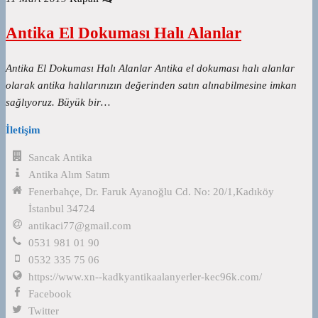
Antika El Dokuması Halı Alanlar
Antika El Dokuması Halı Alanlar Antika el dokuması halı alanlar
olarak antika halılarınızın değerinden satın alınabilmesine imkan
sağlıyoruz. Büyük bir…
İletişim
Sancak Antika
Antika Alım Satım
Fenerbahçe, Dr. Faruk Ayanoğlu Cd. No: 20/1,Kadıköy
İstanbul 34724
antikaci77@gmail.com
0531 981 01 90
0532 335 75 06
https://www.xn--kadkyantikaalanyerler-kec96k.com/
Facebook
Twitter