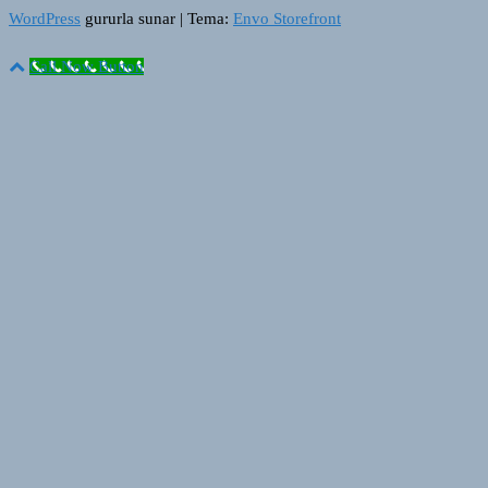
WordPress
gururla sunar
|
Tema:
Envo Storefront
Call Now Button