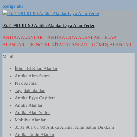
İçeriğe atla
0531 981 01 90 Antika Alanlar Eşya Alan Yerler
ANTIKA ALANLAR – ANTIKA EŞYA ALANLAR – PLAK
ALANLAR – İKINCI EL KITAP ALANLAR – GÜMÜŞ ALANLAR
Menü
İkinci El Kitap Alanlar
Antika Alım Satım
Plak Alanlar
Taş plak alanlar
Antika Eşya Çeşitleri
Antika Alanlar
Antika Alan Yerler
Mobilya Alanlar
0531 981 01 90 Antika Alanlar Alım Satım Dükkanı
Antika Tablo Alanlar