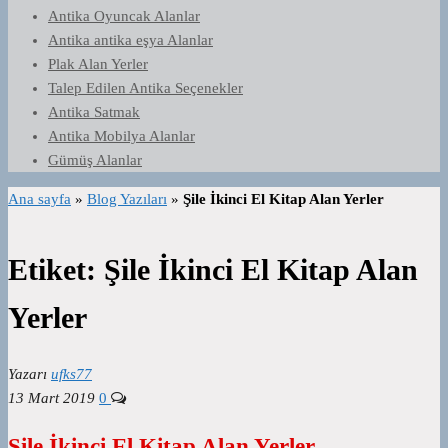
Antika Oyuncak Alanlar
Antika antika eşya Alanlar
Plak Alan Yerler
Talep Edilen Antika Seçenekler
Antika Satmak
Antika Mobilya Alanlar
Gümüş Alanlar
Ana sayfa
»
Blog Yazıları
»
Şile İkinci El Kitap Alan Yerler
Etiket:
Şile İkinci El Kitap Alan
Yerler
Yazarı
ufks77
13 Mart 2019
0
Şile İkinci El Kitap Alan Yerler