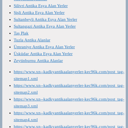
Silivri Antika Eşya Alan Yerler
Şişli Antika Eşya Alan Yerler
Sultanbeyli Antika Eşya Alan Yerler
Sultangazi Antika Eşya Alan Yerler
Taş Plak
Tuzla Antika Alanlar
Ümraniye Antika Eşya Alan Yerler
Üsküdar Antika Eşya Alan Yerler
Zeytinburnu Antika Alanlar
https://www.xn--kadkyantikaalanyerler-kec96k.com/post_tag-
sitemap1.xml
https://www.xn--kadkyantikaalanyerler-kec96k.com/post_tag-
sitemap2.xml
https://www.xn--kadkyantikaalanyerler-kec96k.com/post_tag-
sitemap3.xml
https://www.xn--kadkyantikaalanyerler-kec96k.com/post_tag-
sitemap4.xml
https://www.xn--kadkyantikaalanyerler-kec96k.com/post_tag-