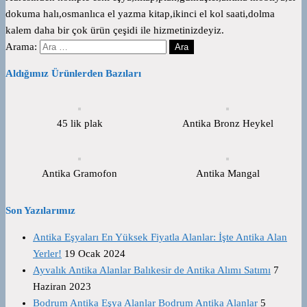
dokuma halı,osmanlıca el yazma kitap,ikinci el kol saati,dolma
kalem daha bir çok ürün çeşidi ile hizmetinizdeyiz.
Arama:
Aldığımız Ürünlerden Bazıları
45 lik plak
Antika Bronz Heykel
Antika Gramofon
Antika Mangal
Son Yazılarımız
Antika Eşyaları En Yüksek Fiyatla Alanlar: İşte Antika Alan
Yerler!
19 Ocak 2024
Ayvalık Antika Alanlar Balıkesir de Antika Alımı Satımı
7
Haziran 2023
Bodrum Antika Eşya Alanlar Bodrum Antika Alanlar
5