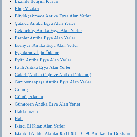
Bizimle İletişim Kurun
Blog Yazıları
Büyükçekmece Antika Eşya Alan Yerler
Çatalca Antika Eşya Alan Yerler
Çekmeköy Antika Eşya Alan Yerler
Esenler Antika Eşya Alan Yerler
Esenyurt Antika Eşya Alan Yerler
Eşyalarınız İçin Ödeme
Eyüp Antika Eşya Alan Yerler
Fatih Antika Eşya Alan Yerler
Galeri (Antika Obje ve Antika Dükkanı)
Gaziosmanpaşa Antika Eşya Alan Yerler
Gümüş
Gümüş Alanlar
Güngören Antika Eşya Alan Yerler
Hakkımızda
Halı
İkinci El Kitap Alan Yerler
İstanbul Antika Alanlar 0531 981 01 90 Antikacılar Dükkanı