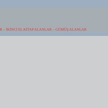
 – İKINCI EL KITAP ALANLAR – GÜMÜŞ ALANLAR