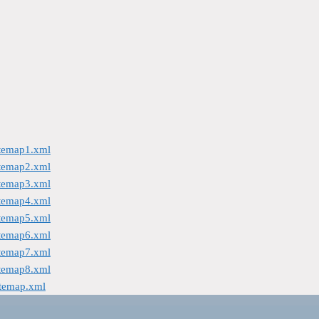
itemap1.xml
itemap2.xml
itemap3.xml
itemap4.xml
itemap5.xml
itemap6.xml
itemap7.xml
itemap8.xml
itemap.xml