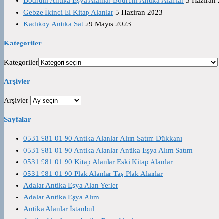
Bodrum Antika Eşya Alanlar Bodrum Antika Alanlar
5 Haziran
Gebze İkinci El Kitap Alanlar
5 Haziran 2023
Kadıköy Antika Sat
29 Mayıs 2023
Kategoriler
Kategoriler
Arşivler
Arşivler
Sayfalar
0531 981 01 90 Antika Alanlar Alım Satım Dükkanı
0531 981 01 90 Antika Alanlar Antika Eşya Alım Satım
0531 981 01 90 Kitap Alanlar Eski Kitap Alanlar
0531 981 01 90 Plak Alanlar Taş Plak Alanlar
Adalar Antika Eşya Alan Yerler
Adalar Antika Eşya Alım
Antika Alanlar İstanbul