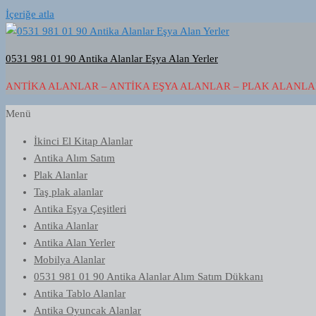
İçeriğe atla
0531 981 01 90 Antika Alanlar Eşya Alan Yerler
ANTIKA ALANLAR – ANTIKA EŞYA ALANLAR – PLAK ALANLAR
Menü
İkinci El Kitap Alanlar
Antika Alım Satım
Plak Alanlar
Taş plak alanlar
Antika Eşya Çeşitleri
Antika Alanlar
Antika Alan Yerler
Mobilya Alanlar
0531 981 01 90 Antika Alanlar Alım Satım Dükkanı
Antika Tablo Alanlar
Antika Oyuncak Alanlar