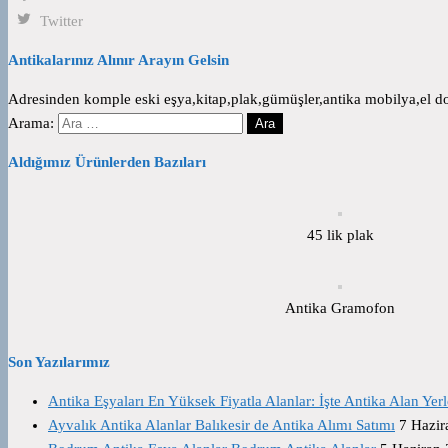
Twitter
Antikalarınız Alınır Arayın Gelsin
Adresinden komple eski eşya,kitap,plak,gümüşler,antika mobilya,el dok
Arama:
Aldığımız Ürünlerden Bazıları
45 lik plak
Antika Gramofon
Son Yazılarımız
Antika Eşyaları En Yüksek Fiyatla Alanlar: İşte Antika Alan Yerl
Ayvalık Antika Alanlar Balıkesir de Antika Alımı Satımı
7 Hazir