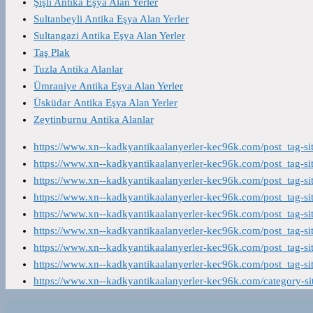
Şişli Antika Eşya Alan Yerler
Sultanbeyli Antika Eşya Alan Yerler
Sultangazi Antika Eşya Alan Yerler
Taş Plak
Tuzla Antika Alanlar
Ümraniye Antika Eşya Alan Yerler
Üsküdar Antika Eşya Alan Yerler
Zeytinburnu Antika Alanlar
https://www.xn--kadkyantikaalanyerler-kec96k.com/post_tag-s
https://www.xn--kadkyantikaalanyerler-kec96k.com/post_tag-s
https://www.xn--kadkyantikaalanyerler-kec96k.com/post_tag-s
https://www.xn--kadkyantikaalanyerler-kec96k.com/post_tag-s
https://www.xn--kadkyantikaalanyerler-kec96k.com/post_tag-s
https://www.xn--kadkyantikaalanyerler-kec96k.com/post_tag-s
https://www.xn--kadkyantikaalanyerler-kec96k.com/post_tag-s
https://www.xn--kadkyantikaalanyerler-kec96k.com/post_tag-s
https://www.xn--kadkyantikaalanyerler-kec96k.com/category-s