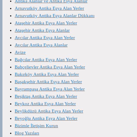
Antika Alanlar ve Antika Eşya Alanlar
Arnavutköy Antika Eşya Alan Yerler
Arnavutköy Antika Eşya Alanlar Dükkanı
Ataşehir Antika Eşya Alan Yerler
Ataşehir Antika Eşya Alanlar
Avcılar Antika Eşya Alan Yerler
Avcılar Antika Eşya Alanlar
Avize
Bağcılar Antika Eşya Alan Yerler
Bahçelievler Antika Eşya Alan Yerler
Bakırköy Antika Eşya Alan Yerler
Başakşehir Antika Eşya Alan Yerler
Bayrampaşa Antika Eşya Alan Yerler
Beşiktaş Antika Eşya Alan Yerler
Beykoz Antika Eşya Alan Yerler
Beylikdüzü Antika Eşya Alan Yerler
Beyoğlu Antika Eşya Alan Yerler
Bizimle İletişim Kurun
Blog Yazıları