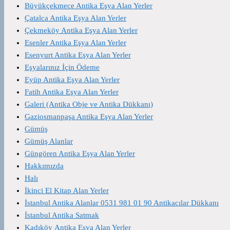
Büyükçekmece Antika Eşya Alan Yerler
Çatalca Antika Eşya Alan Yerler
Çekmeköy Antika Eşya Alan Yerler
Esenler Antika Eşya Alan Yerler
Esenyurt Antika Eşya Alan Yerler
Eşyalarınız İçin Ödeme
Eyüp Antika Eşya Alan Yerler
Fatih Antika Eşya Alan Yerler
Galeri (Antika Obje ve Antika Dükkanı)
Gaziosmanpaşa Antika Eşya Alan Yerler
Gümüş
Gümüş Alanlar
Güngören Antika Eşya Alan Yerler
Hakkımızda
Halı
İkinci El Kitap Alan Yerler
İstanbul Antika Alanlar 0531 981 01 90 Antikacılar Dükkanı
İstanbul Antika Satmak
Kadıköy Antika Eşya Alan Yerler