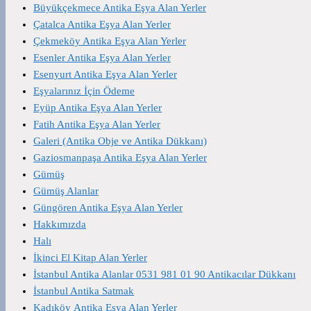
Büyükçekmece Antika Eşya Alan Yerler
Çatalca Antika Eşya Alan Yerler
Çekmeköy Antika Eşya Alan Yerler
Esenler Antika Eşya Alan Yerler
Esenyurt Antika Eşya Alan Yerler
Eşyalarınız İçin Ödeme
Eyüp Antika Eşya Alan Yerler
Fatih Antika Eşya Alan Yerler
Galeri (Antika Obje ve Antika Dükkanı)
Gaziosmanpaşa Antika Eşya Alan Yerler
Gümüş
Gümüş Alanlar
Güngören Antika Eşya Alan Yerler
Hakkımızda
Halı
İkinci El Kitap Alan Yerler
İstanbul Antika Alanlar 0531 981 01 90 Antikacılar Dükkanı
İstanbul Antika Satmak
Kadıköy Antika Eşya Alan Yerler