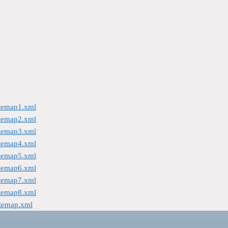
itemap1.xml
itemap2.xml
itemap3.xml
itemap4.xml
itemap5.xml
itemap6.xml
itemap7.xml
itemap8.xml
itemap.xml