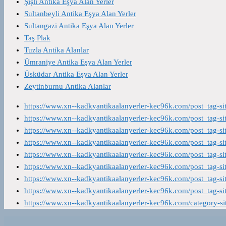
Şişli Antika Eşya Alan Yerler
Sultanbeyli Antika Eşya Alan Yerler
Sultangazi Antika Eşya Alan Yerler
Taş Plak
Tuzla Antika Alanlar
Ümraniye Antika Eşya Alan Yerler
Üsküdar Antika Eşya Alan Yerler
Zeytinburnu Antika Alanlar
https://www.xn--kadkyantikaalanyerler-kec96k.com/post_tag-s
https://www.xn--kadkyantikaalanyerler-kec96k.com/post_tag-s
https://www.xn--kadkyantikaalanyerler-kec96k.com/post_tag-s
https://www.xn--kadkyantikaalanyerler-kec96k.com/post_tag-s
https://www.xn--kadkyantikaalanyerler-kec96k.com/post_tag-s
https://www.xn--kadkyantikaalanyerler-kec96k.com/post_tag-s
https://www.xn--kadkyantikaalanyerler-kec96k.com/post_tag-s
https://www.xn--kadkyantikaalanyerler-kec96k.com/post_tag-s
https://www.xn--kadkyantikaalanyerler-kec96k.com/category-s