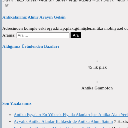
Antikalarınız Alınır Arayın Gelsin
Adresinden komple eski eşya,kitap,plak,gümüşler,antika mobilya,el dok
Arama:
Aldığımız Ürünlerden Bazıları
45 lik plak
Antika Gramofon
Son Yazılarımız
Antika Eşyaları En Yüksek Fiyatla Alanlar: İşte Antika Alan Yerl
Ayvalık Antika Alanlar Balıkesir de Antika Alımı Satımı
7 Hazir