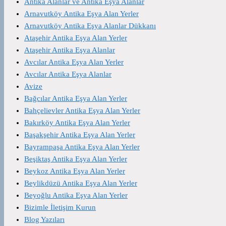
Antika Alanlar ve Antika Eşya Alanlar
Arnavutköy Antika Eşya Alan Yerler
Arnavutköy Antika Eşya Alanlar Dükkanı
Ataşehir Antika Eşya Alan Yerler
Ataşehir Antika Eşya Alanlar
Avcılar Antika Eşya Alan Yerler
Avcılar Antika Eşya Alanlar
Avize
Bağcılar Antika Eşya Alan Yerler
Bahçelievler Antika Eşya Alan Yerler
Bakırköy Antika Eşya Alan Yerler
Başakşehir Antika Eşya Alan Yerler
Bayrampaşa Antika Eşya Alan Yerler
Beşiktaş Antika Eşya Alan Yerler
Beykoz Antika Eşya Alan Yerler
Beylikdüzü Antika Eşya Alan Yerler
Beyoğlu Antika Eşya Alan Yerler
Bizimle İletişim Kurun
Blog Yazıları