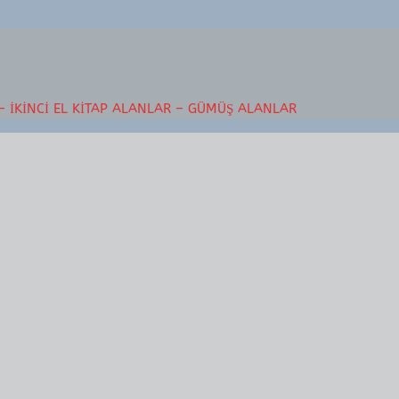
– İKINCI EL KITAP ALANLAR – GÜMÜŞ ALANLAR