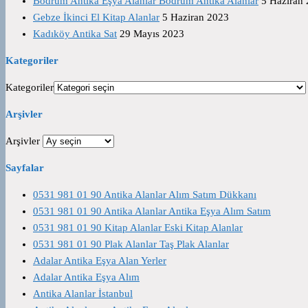
Bodrum Antika Eşya Alanlar Bodrum Antika Alanlar
5 Haziran
Gebze İkinci El Kitap Alanlar
5 Haziran 2023
Kadıköy Antika Sat
29 Mayıs 2023
Kategoriler
Kategoriler
Arşivler
Arşivler
Sayfalar
0531 981 01 90 Antika Alanlar Alım Satım Dükkanı
0531 981 01 90 Antika Alanlar Antika Eşya Alım Satım
0531 981 01 90 Kitap Alanlar Eski Kitap Alanlar
0531 981 01 90 Plak Alanlar Taş Plak Alanlar
Adalar Antika Eşya Alan Yerler
Adalar Antika Eşya Alım
Antika Alanlar İstanbul