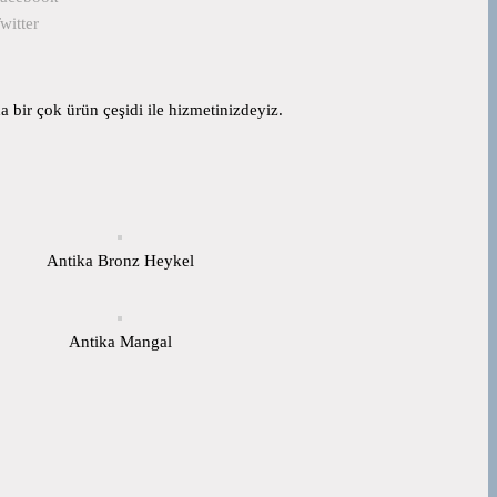
witter
 bir çok ürün çeşidi ile hizmetinizdeyiz.
Antika Bronz Heykel
Antika Mangal