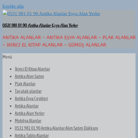
İçeriğe atla
0531 981 01 90 Antika Alanlar Eşya Alan Yerler
ANTIKA ALANLAR – ANTIKA EŞYA ALANLAR – PLAK ALANLAR
– İKINCI EL KITAP ALANLAR – GÜMÜŞ ALANLAR
Menü
İkinci El Kitap Alanlar
Antika Alım Satım
Plak Alanlar
Taş plak alanlar
Antika Eşya Çeşitleri
Antika Alanlar
Antika Alan Yerler
Mobilya Alanlar
0531 981 01 90 Antika Alanlar Alım Satım Dükkanı
Antika Tablo Alanlar