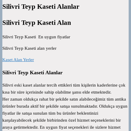
Silivri Teyp Kaseti Alanlar
Silivri Teyp Kaseti Alan
Silivri Teyp Kaseti En uygun fiyatlar
Silivri Teyp Kaseti alan yerler
Kaset Alan Yerler
Silivri Teyp Kaseti Alanlar
Silivri eski kaset alanlar tercih ettikleri tüm kişilerin kaderlerine çok
kısa bir süre içerisinde sahip olabilme şansı elde etmektedir.
Her zaman oldukça rahat bir şekilde satın alabileceğimiz tüm antika
ürünler burada aktif bir şekilde satışa sunulmaktadır. Oldukça uygun
fiyatlar ile satışa sunulan tüm bu ürünler beklentinizi
karşılayabilecek şekilde birbirinden özel hizmet seçeneklerini bir
araya getirmektedir. En uygun fiyat seçenekleri ile sizlere hizmet