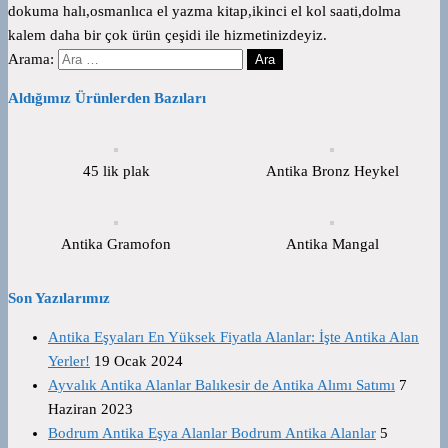
dokuma halı,osmanlıca el yazma kitap,ikinci el kol saati,dolma
kalem daha bir çok ürün çeşidi ile hizmetinizdeyiz.
Arama:
Aldığımız Ürünlerden Bazıları
45 lik plak
Antika Bronz Heykel
Antika Gramofon
Antika Mangal
Son Yazılarımız
Antika Eşyaları En Yüksek Fiyatla Alanlar: İşte Antika Alan
Yerler!
19 Ocak 2024
Ayvalık Antika Alanlar Balıkesir de Antika Alımı Satımı
7
Haziran 2023
Bodrum Antika Eşya Alanlar Bodrum Antika Alanlar
5