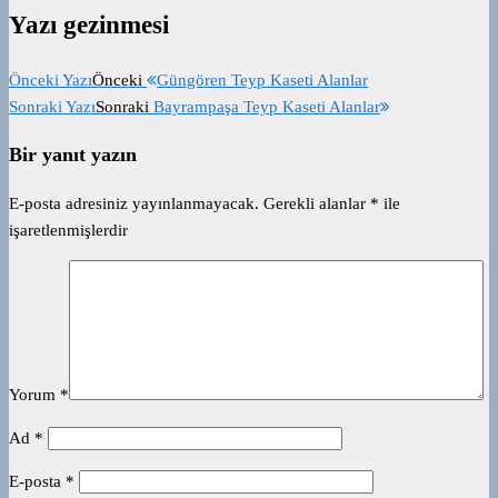
Yazı gezinmesi
Önceki Yazı
Önceki
Güngören Teyp Kaseti Alanlar
Sonraki Yazı
Sonraki
Bayrampaşa Teyp Kaseti Alanlar
Bir yanıt yazın
E-posta adresiniz yayınlanmayacak.
Gerekli alanlar
*
ile
işaretlenmişlerdir
Yorum
*
Ad
*
E-posta
*