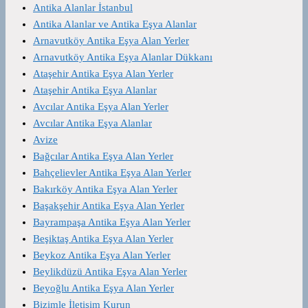
Antika Alanlar İstanbul
Antika Alanlar ve Antika Eşya Alanlar
Arnavutköy Antika Eşya Alan Yerler
Arnavutköy Antika Eşya Alanlar Dükkanı
Ataşehir Antika Eşya Alan Yerler
Ataşehir Antika Eşya Alanlar
Avcılar Antika Eşya Alan Yerler
Avcılar Antika Eşya Alanlar
Avize
Bağcılar Antika Eşya Alan Yerler
Bahçelievler Antika Eşya Alan Yerler
Bakırköy Antika Eşya Alan Yerler
Başakşehir Antika Eşya Alan Yerler
Bayrampaşa Antika Eşya Alan Yerler
Beşiktaş Antika Eşya Alan Yerler
Beykoz Antika Eşya Alan Yerler
Beylikdüzü Antika Eşya Alan Yerler
Beyoğlu Antika Eşya Alan Yerler
Bizimle İletişim Kurun