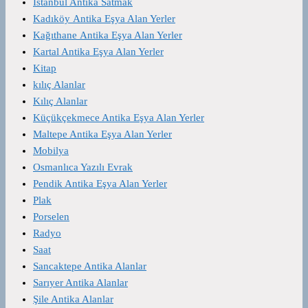
İstanbul Antika Satmak
Kadıköy Antika Eşya Alan Yerler
Kağıthane Antika Eşya Alan Yerler
Kartal Antika Eşya Alan Yerler
Kitap
kılıç Alanlar
Kılıç Alanlar
Küçükçekmece Antika Eşya Alan Yerler
Maltepe Antika Eşya Alan Yerler
Mobilya
Osmanlıca Yazılı Evrak
Pendik Antika Eşya Alan Yerler
Plak
Porselen
Radyo
Saat
Sancaktepe Antika Alanlar
Sarıyer Antika Alanlar
Şile Antika Alanlar