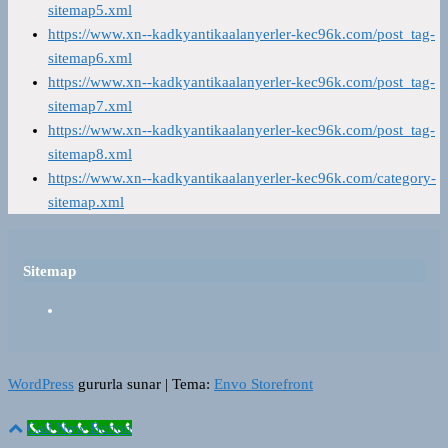
sitemap5.xml
https://www.xn--kadkyantikaalanyerler-kec96k.com/post_tag-
sitemap6.xml
https://www.xn--kadkyantikaalanyerler-kec96k.com/post_tag-
sitemap7.xml
https://www.xn--kadkyantikaalanyerler-kec96k.com/post_tag-
sitemap8.xml
https://www.xn--kadkyantikaalanyerler-kec96k.com/category-
sitemap.xml
Sitemap
WordPress
gururla sunar
|
Tema:
Envo Storefront
Call Now Button