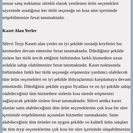
sunan satış noktamız sürekli olarak yenilenen ürün seçenekleri
sayesinde aradığınız her türlü seçeneğe en kısa süre içerisinde
erişebilmenize fırsat tanımaktadır.
Kaset Alan Yerler
Silivri Teyp Kaseti alan yerler en iyi şekilde nostalji keyfinizi hız
kesmeden devam etmesine fırsat tanımaktadır. Dilediğiniz şekilde
sizlere her türlü tercih ettiğiniz birbirinden farklı hizmetlere uzun
soluklu sahip olabilmenize fırsat tanımaktadır. Kaset noktasında
birbirinden farklı her türlü seçeneğe erişmenize yardımcı olabilecek
tüm ürün seçenekleri en iyi şekilde ihtiyaçlarınızı karşılamaya devam
etmektedir. Dilediğiniz şekilde uygun fiyatlara ve en iyi şekilde sahip
olabileceğiniz tüm hizmetlere sizlerin kısa sürede erişmenizi
sağlayacak şekilde sizlere fırsat tanımaktadır. Silivri antika kaset
alanlar satın alabileceğiniz tüm ürün seçeneklerine çok kısa bir süre
içerisinde erişebilmeniz açısından hizmetler sunmaktadır. Satın
alabileceğiniz tüm ürünler en uygun şekilde ve kaliteli ürün satışları
ile tüm teyp seçeneklerine çok kısa bir süre içerisinde ulaşabilmenize