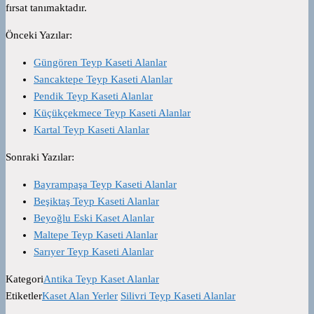
fırsat tanımaktadır.
Önceki Yazılar:
Güngören Teyp Kaseti Alanlar
Sancaktepe Teyp Kaseti Alanlar
Pendik Teyp Kaseti Alanlar
Küçükçekmece Teyp Kaseti Alanlar
Kartal Teyp Kaseti Alanlar
Sonraki Yazılar:
Bayrampaşa Teyp Kaseti Alanlar
Beşiktaş Teyp Kaseti Alanlar
Beyoğlu Eski Kaset Alanlar
Maltepe Teyp Kaseti Alanlar
Sarıyer Teyp Kaseti Alanlar
Kategori
Antika Teyp Kaset Alanlar
Etiketler
Kaset Alan Yerler
Silivri Teyp Kaseti Alanlar