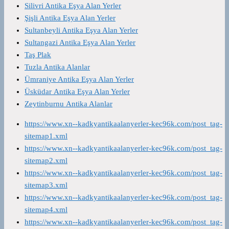
Silivri Antika Eşya Alan Yerler
Şişli Antika Eşya Alan Yerler
Sultanbeyli Antika Eşya Alan Yerler
Sultangazi Antika Eşya Alan Yerler
Taş Plak
Tuzla Antika Alanlar
Ümraniye Antika Eşya Alan Yerler
Üsküdar Antika Eşya Alan Yerler
Zeytinburnu Antika Alanlar
https://www.xn--kadkyantikaalanyerler-kec96k.com/post_tag-
sitemap1.xml
https://www.xn--kadkyantikaalanyerler-kec96k.com/post_tag-
sitemap2.xml
https://www.xn--kadkyantikaalanyerler-kec96k.com/post_tag-
sitemap3.xml
https://www.xn--kadkyantikaalanyerler-kec96k.com/post_tag-
sitemap4.xml
https://www.xn--kadkyantikaalanyerler-kec96k.com/post_tag-