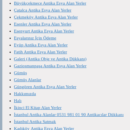
Büyükçekmece Antika Eşya Alan Yerler
Çatalca Antika Eşya Alan Yerler
Çekmeköy Antika Eşya Alan Yerler
Esenler Antika Eşya Alan Yerler
Esenyurt Antika Eşya Alan Yerler
Eşyalarınız İçin Ödeme
Eyüp Antika Eşya Alan Yerler
Fatih Antika Eşya Alan Yerler
Galeri (Antika Obje ve Antika Dükkanı)
Gaziosmanpaşa Antika Eşya Alan Yerler
Gümüş
Gümüş Alanlar
Güngören Antika Eşya Alan Yerler
Hakkımızda
Halı
İkinci El Kitap Alan Yerler
İstanbul Antika Alanlar 0531 981 01 90 Antikacılar Dükkanı
İstanbul Antika Satmak
Kadıköy Antika Eşya Alan Yerler