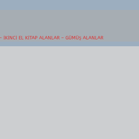
– İKINCI EL KITAP ALANLAR – GÜMÜŞ ALANLAR