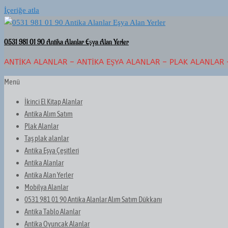
İçeriğe atla
0531 981 01 90 Antika Alanlar Eşya Alan Yerler
ANTIKA ALANLAR – ANTIKA EŞYA ALANLAR – PLAK ALANLAR 
Menü
İkinci El Kitap Alanlar
Antika Alım Satım
Plak Alanlar
Taş plak alanlar
Antika Eşya Çeşitleri
Antika Alanlar
Antika Alan Yerler
Mobilya Alanlar
0531 981 01 90 Antika Alanlar Alım Satım Dükkanı
Antika Tablo Alanlar
Antika Oyuncak Alanlar