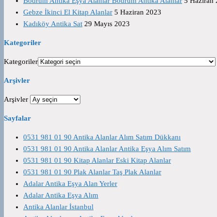
Bodrum Antika Eşya Alanlar Bodrum Antika Alanlar
5 Haziran
Gebze İkinci El Kitap Alanlar
5 Haziran 2023
Kadıköy Antika Sat
29 Mayıs 2023
Kategoriler
Kategoriler
Arşivler
Arşivler
Sayfalar
0531 981 01 90 Antika Alanlar Alım Satım Dükkanı
0531 981 01 90 Antika Alanlar Antika Eşya Alım Satım
0531 981 01 90 Kitap Alanlar Eski Kitap Alanlar
0531 981 01 90 Plak Alanlar Taş Plak Alanlar
Adalar Antika Eşya Alan Yerler
Adalar Antika Eşya Alım
Antika Alanlar İstanbul