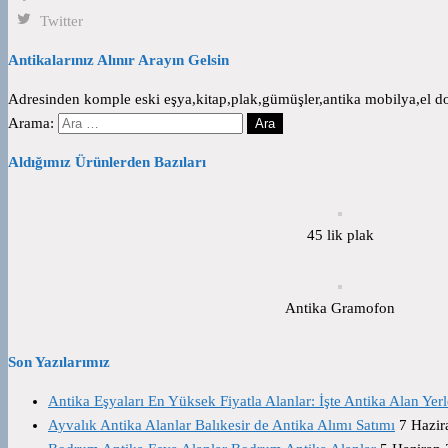
Twitter
Antikalarınız Alınır Arayın Gelsin
Adresinden komple eski eşya,kitap,plak,gümüşler,antika mobilya,el dok
Arama:
Aldığımız Ürünlerden Bazıları
45 lik plak
Antika Gramofon
Son Yazılarımız
Antika Eşyaları En Yüksek Fiyatla Alanlar: İşte Antika Alan Yerl
Ayvalık Antika Alanlar Balıkesir de Antika Alımı Satımı
7 Hazir