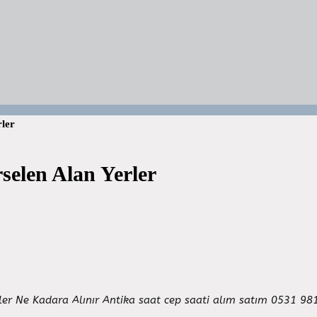
rler
rselen Alan Yerler
zeler Ne Kadara Alınır Antika saat cep saati alım satım 0531 9