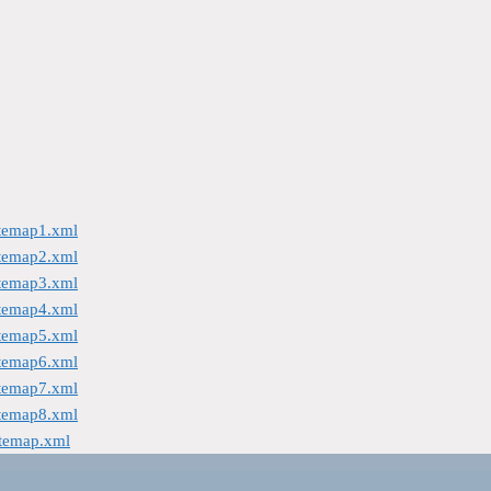
itemap1.xml
itemap2.xml
itemap3.xml
itemap4.xml
itemap5.xml
itemap6.xml
itemap7.xml
itemap8.xml
itemap.xml