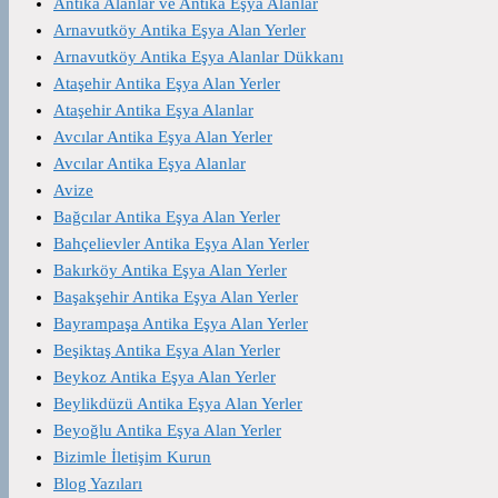
Antika Alanlar ve Antika Eşya Alanlar
Arnavutköy Antika Eşya Alan Yerler
Arnavutköy Antika Eşya Alanlar Dükkanı
Ataşehir Antika Eşya Alan Yerler
Ataşehir Antika Eşya Alanlar
Avcılar Antika Eşya Alan Yerler
Avcılar Antika Eşya Alanlar
Avize
Bağcılar Antika Eşya Alan Yerler
Bahçelievler Antika Eşya Alan Yerler
Bakırköy Antika Eşya Alan Yerler
Başakşehir Antika Eşya Alan Yerler
Bayrampaşa Antika Eşya Alan Yerler
Beşiktaş Antika Eşya Alan Yerler
Beykoz Antika Eşya Alan Yerler
Beylikdüzü Antika Eşya Alan Yerler
Beyoğlu Antika Eşya Alan Yerler
Bizimle İletişim Kurun
Blog Yazıları