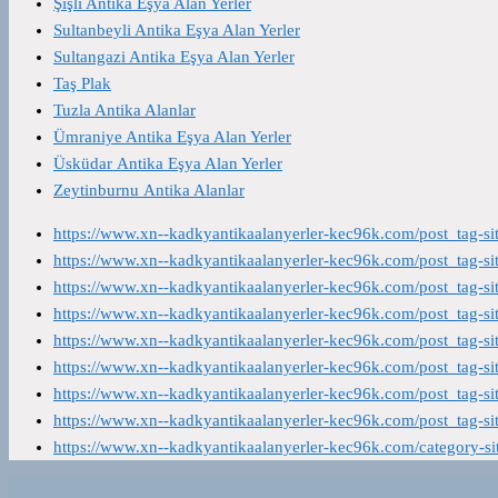
Şişli Antika Eşya Alan Yerler
Sultanbeyli Antika Eşya Alan Yerler
Sultangazi Antika Eşya Alan Yerler
Taş Plak
Tuzla Antika Alanlar
Ümraniye Antika Eşya Alan Yerler
Üsküdar Antika Eşya Alan Yerler
Zeytinburnu Antika Alanlar
https://www.xn--kadkyantikaalanyerler-kec96k.com/post_tag-s
https://www.xn--kadkyantikaalanyerler-kec96k.com/post_tag-s
https://www.xn--kadkyantikaalanyerler-kec96k.com/post_tag-s
https://www.xn--kadkyantikaalanyerler-kec96k.com/post_tag-s
https://www.xn--kadkyantikaalanyerler-kec96k.com/post_tag-s
https://www.xn--kadkyantikaalanyerler-kec96k.com/post_tag-s
https://www.xn--kadkyantikaalanyerler-kec96k.com/post_tag-s
https://www.xn--kadkyantikaalanyerler-kec96k.com/post_tag-s
https://www.xn--kadkyantikaalanyerler-kec96k.com/category-s