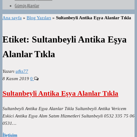
Gümüş Alanlar
Ana sayfa
»
Blog Yazıları
»
Sultanbeyli Antika Eşya Alanlar Tıkla
Etiket:
Sultanbeyli Antika Eşya
Alanlar Tıkla
Yazarı
ufks77
8 Kasım 2019
0
Sultanbeyli Antika Eşya Alanlar Tıkla
Sultanbeyli Antika Eşya Alanlar Tıkla Sultanbeyli Antika Vericem
Eskici Antika Eşya Alım Satım Hizmetleri Sultanbeyli 0532 335 75 06
0531…
İletişim