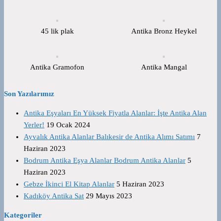
45 lik plak
Antika Bronz Heykel
Antika Gramofon
Antika Mangal
Son Yazılarımız
Antika Eşyaları En Yüksek Fiyatla Alanlar: İşte Antika Alan
Yerler!
19 Ocak 2024
Ayvalık Antika Alanlar Balıkesir de Antika Alımı Satımı
7
Haziran 2023
Bodrum Antika Eşya Alanlar Bodrum Antika Alanlar
5
Haziran 2023
Gebze İkinci El Kitap Alanlar
5 Haziran 2023
Kadıköy Antika Sat
29 Mayıs 2023
Kategoriler