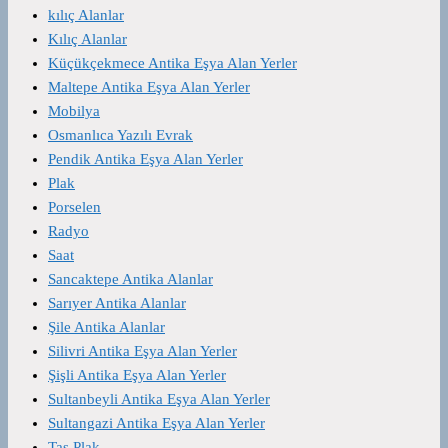
kılıç Alanlar
Kılıç Alanlar
Küçükçekmece Antika Eşya Alan Yerler
Maltepe Antika Eşya Alan Yerler
Mobilya
Osmanlıca Yazılı Evrak
Pendik Antika Eşya Alan Yerler
Plak
Porselen
Radyo
Saat
Sancaktepe Antika Alanlar
Sarıyer Antika Alanlar
Şile Antika Alanlar
Silivri Antika Eşya Alan Yerler
Şişli Antika Eşya Alan Yerler
Sultanbeyli Antika Eşya Alan Yerler
Sultangazi Antika Eşya Alan Yerler
Taş Plak