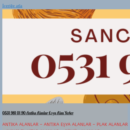
İçeriğe atla
0531 981 01 90 Antika Alanlar Eşya Alan Yerler
ANTIKA ALANLAR – ANTIKA EŞYA ALANLAR – PLAK ALANLAR