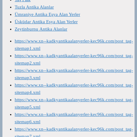
Tuzla Antika Alanlar
Ümraniye Antika Eşya Alan Yerler
Üsküdar Antika Eşya Alan Yerler
Zeytinburnu Antika Alanlar
https://www.xn--kadkyantikaalanyerler-kec96k.com/post_tag-
sitemap1.xml
https://www.xn--kadkyantikaalanyerler-kec96k.com/post_tag-
sitemap2.xml
https://www.xn--kadkyantikaalanyerler-kec96k.com/post_tag-
sitemap3.xml
https://www.xn--kadkyantikaalanyerler-kec96k.com/post_tag-
sitemap4.xml
https://www.xn--kadkyantikaalanyerler-kec96k.com/post_tag-
sitemap5.xml
https://www.xn--kadkyantikaalanyerler-kec96k.com/post_tag-
sitemap6.xml
https://www.xn--kadkyantikaalanyerler-kec96k.com/post_tag-
sitemap7.xml