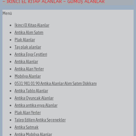
– İKINCI EL KITAP ALANLAR – GÜMÜŞ ALANLAR
Menü
İkinci El Kitap Alanlar
Antika Alım Satım
Plak Alanlar
Taş plak alanlar
Antika Eşya Çeşitleri
Antika Alanlar
Antika Alan Yerler
Mobilya Alanlar
0531 981 01 90 Antika Alanlar Alım Satım Dükkanı
Antika Tablo Alanlar
Antika Oyuncak Alanlar
Antika antika eşya Alanlar
Plak Alan Yerler
Talep Edilen Antika Seçenekler
Antika Satmak
Antika Mobilya Alanlar