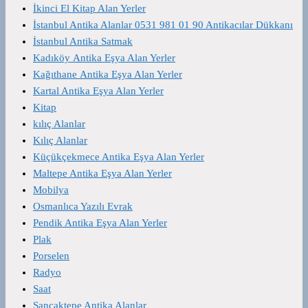
İkinci El Kitap Alan Yerler
İstanbul Antika Alanlar 0531 981 01 90 Antikacılar Dükkanı
İstanbul Antika Satmak
Kadıköy Antika Eşya Alan Yerler
Kağıthane Antika Eşya Alan Yerler
Kartal Antika Eşya Alan Yerler
Kitap
kılıç Alanlar
Kılıç Alanlar
Küçükçekmece Antika Eşya Alan Yerler
Maltepe Antika Eşya Alan Yerler
Mobilya
Osmanlıca Yazılı Evrak
Pendik Antika Eşya Alan Yerler
Plak
Porselen
Radyo
Saat
Sancaktepe Antika Alanlar