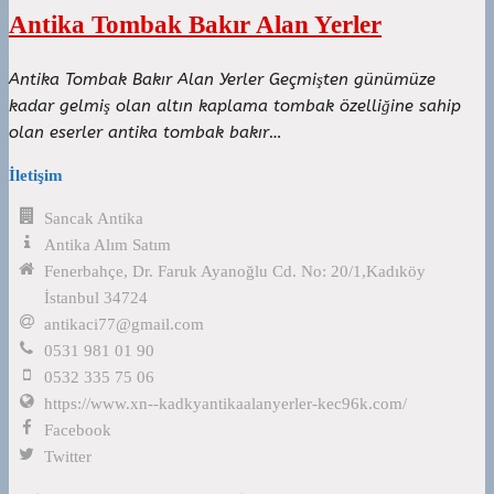
Antika Tombak Bakır Alan Yerler
Antika Tombak Bakır Alan Yerler Geçmişten günümüze
kadar gelmiş olan altın kaplama tombak özelliğine sahip
olan eserler antika tombak bakır…
İletişim
Sancak Antika
Antika Alım Satım
Fenerbahçe, Dr. Faruk Ayanoğlu Cd. No: 20/1,Kadıköy
İstanbul 34724
antikaci77@gmail.com
0531 981 01 90
0532 335 75 06
https://www.xn--kadkyantikaalanyerler-kec96k.com/
Facebook
Twitter