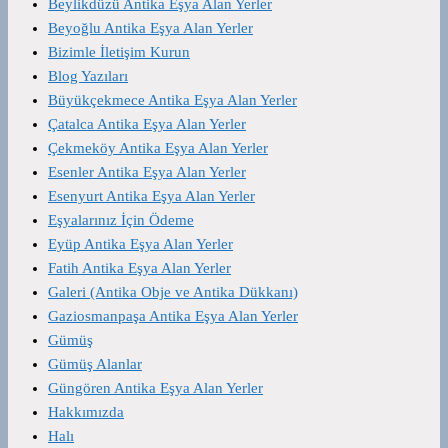
Beylikdüzü Antika Eşya Alan Yerler
Beyoğlu Antika Eşya Alan Yerler
Bizimle İletişim Kurun
Blog Yazıları
Büyükçekmece Antika Eşya Alan Yerler
Çatalca Antika Eşya Alan Yerler
Çekmeköy Antika Eşya Alan Yerler
Esenler Antika Eşya Alan Yerler
Esenyurt Antika Eşya Alan Yerler
Eşyalarınız İçin Ödeme
Eyüp Antika Eşya Alan Yerler
Fatih Antika Eşya Alan Yerler
Galeri (Antika Obje ve Antika Dükkanı)
Gaziosmanpaşa Antika Eşya Alan Yerler
Gümüş
Gümüş Alanlar
Güngören Antika Eşya Alan Yerler
Hakkımızda
Halı