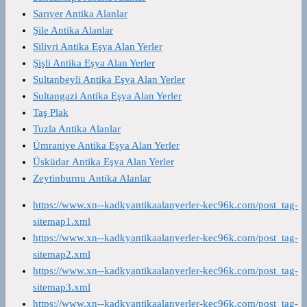
Sarıyer Antika Alanlar
Şile Antika Alanlar
Silivri Antika Eşya Alan Yerler
Şişli Antika Eşya Alan Yerler
Sultanbeyli Antika Eşya Alan Yerler
Sultangazi Antika Eşya Alan Yerler
Taş Plak
Tuzla Antika Alanlar
Ümraniye Antika Eşya Alan Yerler
Üsküdar Antika Eşya Alan Yerler
Zeytinburnu Antika Alanlar
https://www.xn--kadkyantikaalanyerler-kec96k.com/post_tag-
sitemap1.xml
https://www.xn--kadkyantikaalanyerler-kec96k.com/post_tag-
sitemap2.xml
https://www.xn--kadkyantikaalanyerler-kec96k.com/post_tag-
sitemap3.xml
https://www.xn--kadkyantikaalanyerler-kec96k.com/post_tag-