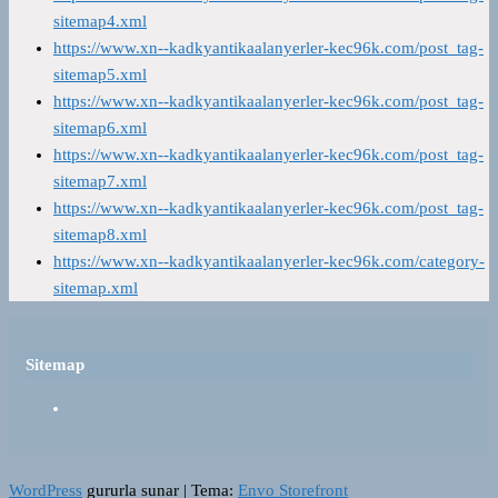
sitemap4.xml
https://www.xn--kadkyantikaalanyerler-kec96k.com/post_tag-
sitemap5.xml
https://www.xn--kadkyantikaalanyerler-kec96k.com/post_tag-
sitemap6.xml
https://www.xn--kadkyantikaalanyerler-kec96k.com/post_tag-
sitemap7.xml
https://www.xn--kadkyantikaalanyerler-kec96k.com/post_tag-
sitemap8.xml
https://www.xn--kadkyantikaalanyerler-kec96k.com/category-
sitemap.xml
Sitemap
WordPress
gururla sunar
|
Tema:
Envo Storefront