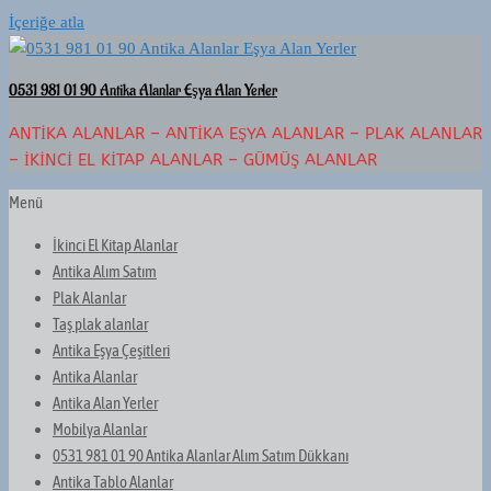
İçeriğe atla
0531 981 01 90 Antika Alanlar Eşya Alan Yerler
ANTIKA ALANLAR – ANTIKA EŞYA ALANLAR – PLAK ALANLAR
– İKINCI EL KITAP ALANLAR – GÜMÜŞ ALANLAR
Menü
İkinci El Kitap Alanlar
Antika Alım Satım
Plak Alanlar
Taş plak alanlar
Antika Eşya Çeşitleri
Antika Alanlar
Antika Alan Yerler
Mobilya Alanlar
0531 981 01 90 Antika Alanlar Alım Satım Dükkanı
Antika Tablo Alanlar