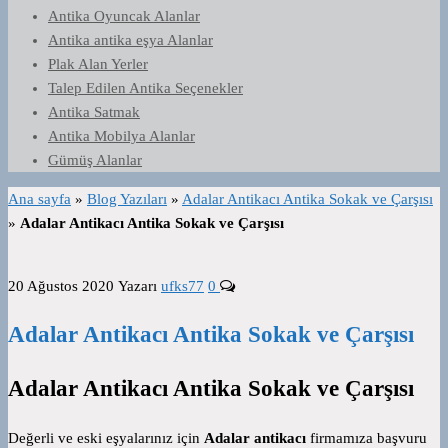
Antika Oyuncak Alanlar
Antika antika eşya Alanlar
Plak Alan Yerler
Talep Edilen Antika Seçenekler
Antika Satmak
Antika Mobilya Alanlar
Gümüş Alanlar
Ana sayfa
»
Blog Yazıları
»
Adalar Antikacı Antika Sokak ve Çarşısı
»
Adalar Antikacı Antika Sokak ve Çarşısı
20 Ağustos 2020
Yazarı
ufks77
0
Adalar Antikacı Antika Sokak ve Çarşısı
Adalar Antikacı Antika Sokak ve Çarşısı
Değerli ve eski eşyalarınız için
Adalar antikacı
firmamıza başvuru