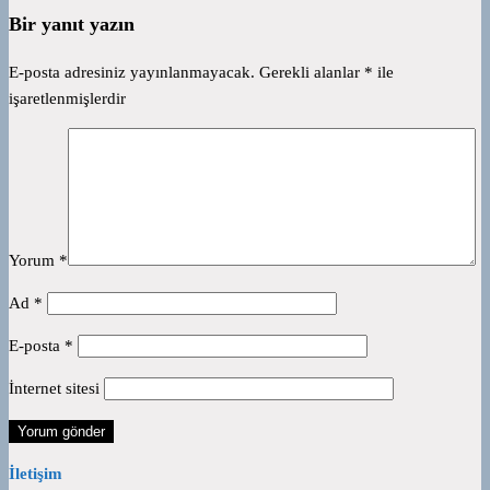
Bir yanıt yazın
E-posta adresiniz yayınlanmayacak.
Gerekli alanlar
*
ile
işaretlenmişlerdir
Yorum
*
Ad
*
E-posta
*
İnternet sitesi
İletişim