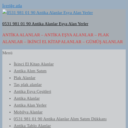
İçeriğe atla
0531 981 01 90 Antika Alanlar Eşya Alan Yerler
ANTIKA ALANLAR – ANTIKA EŞYA ALANLAR – PLAK
ALANLAR – İKINCI EL KITAP ALANLAR – GÜMÜŞ ALANLAR
Menü
İkinci El Kitap Alanlar
Antika Alım Satım
Plak Alanlar
Taş plak alanlar
Antika Eşya Çeşitleri
Antika Alanlar
Antika Alan Yerler
Mobilya Alanlar
0531 981 01 90 Antika Alanlar Alım Satım Dükkanı
Antika Tablo Alanlar