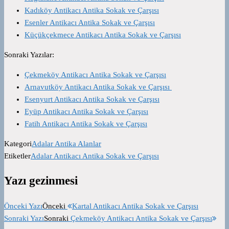
Kadıköy Antikacı Antika Sokak ve Çarşısı
Esenler Antikacı Antika Sokak ve Çarşısı
Küçükçekmece Antikacı Antika Sokak ve Çarşısı
Sonraki Yazılar:
Çekmeköy Antikacı Antika Sokak ve Çarşısı
Arnavutköy Antikacı Antika Sokak ve Çarşısı
Esenyurt Antikacı Antika Sokak ve Çarşısı
Eyüp Antikacı Antika Sokak ve Çarşısı
Fatih Antikacı Antika Sokak ve Çarşısı
Kategori
Adalar Antika Alanlar
Etiketler
Adalar Antikacı Antika Sokak ve Çarşısı
Yazı gezinmesi
Önceki Yazı
Önceki
Kartal Antikacı Antika Sokak ve Çarşısı
Sonraki Yazı
Sonraki
Çekmeköy Antikacı Antika Sokak ve Çarşısı