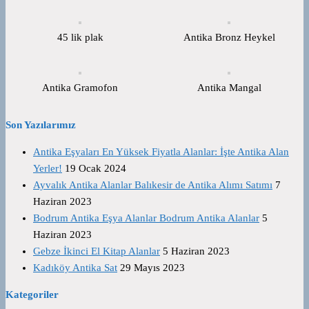
45 lik plak
Antika Bronz Heykel
Antika Gramofon
Antika Mangal
Son Yazılarımız
Antika Eşyaları En Yüksek Fiyatla Alanlar: İşte Antika Alan
Yerler!
19 Ocak 2024
Ayvalık Antika Alanlar Balıkesir de Antika Alımı Satımı
7
Haziran 2023
Bodrum Antika Eşya Alanlar Bodrum Antika Alanlar
5
Haziran 2023
Gebze İkinci El Kitap Alanlar
5 Haziran 2023
Kadıköy Antika Sat
29 Mayıs 2023
Kategoriler