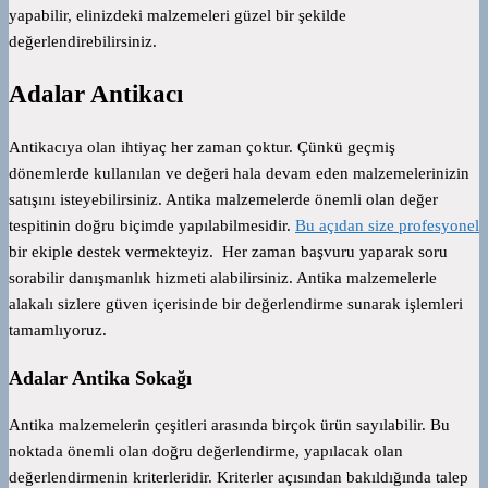
yapabilir, elinizdeki malzemeleri güzel bir şekilde
değerlendirebilirsiniz.
Adalar Antikacı
Antikacıya olan ihtiyaç her zaman çoktur. Çünkü geçmiş
dönemlerde kullanılan ve değeri hala devam eden malzemelerinizin
satışını isteyebilirsiniz. Antika malzemelerde önemli olan değer
tespitinin doğru biçimde yapılabilmesidir.
Bu açıdan size profesyonel
bir ekiple destek vermekteyiz. Her zaman başvuru yaparak soru
sorabilir danışmanlık hizmeti alabilirsiniz. Antika malzemelerle
alakalı sizlere güven içerisinde bir değerlendirme sunarak işlemleri
tamamlıyoruz.
Adalar Antika Sokağı
Antika malzemelerin çeşitleri arasında birçok ürün sayılabilir. Bu
noktada önemli olan doğru değerlendirme, yapılacak olan
değerlendirmenin kriterleridir. Kriterler açısından bakıldığında talep