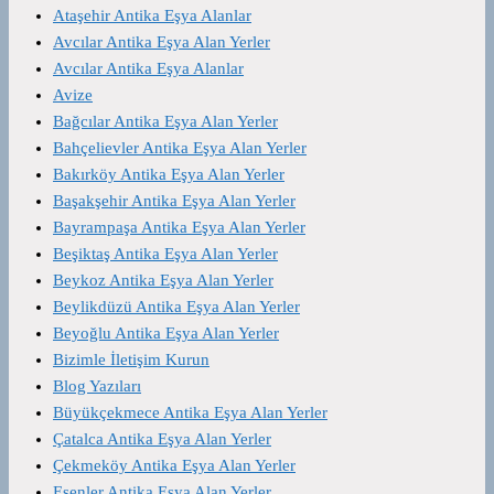
Ataşehir Antika Eşya Alanlar
Avcılar Antika Eşya Alan Yerler
Avcılar Antika Eşya Alanlar
Avize
Bağcılar Antika Eşya Alan Yerler
Bahçelievler Antika Eşya Alan Yerler
Bakırköy Antika Eşya Alan Yerler
Başakşehir Antika Eşya Alan Yerler
Bayrampaşa Antika Eşya Alan Yerler
Beşiktaş Antika Eşya Alan Yerler
Beykoz Antika Eşya Alan Yerler
Beylikdüzü Antika Eşya Alan Yerler
Beyoğlu Antika Eşya Alan Yerler
Bizimle İletişim Kurun
Blog Yazıları
Büyükçekmece Antika Eşya Alan Yerler
Çatalca Antika Eşya Alan Yerler
Çekmeköy Antika Eşya Alan Yerler
Esenler Antika Eşya Alan Yerler