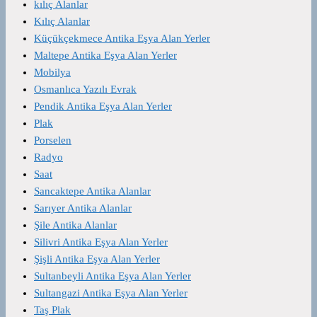
kılıç Alanlar
Kılıç Alanlar
Küçükçekmece Antika Eşya Alan Yerler
Maltepe Antika Eşya Alan Yerler
Mobilya
Osmanlıca Yazılı Evrak
Pendik Antika Eşya Alan Yerler
Plak
Porselen
Radyo
Saat
Sancaktepe Antika Alanlar
Sarıyer Antika Alanlar
Şile Antika Alanlar
Silivri Antika Eşya Alan Yerler
Şişli Antika Eşya Alan Yerler
Sultanbeyli Antika Eşya Alan Yerler
Sultangazi Antika Eşya Alan Yerler
Taş Plak