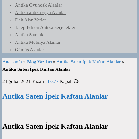
Antika Oyuncak Alanlar
Antika antika eşya Alanlar
Plak Alan Yerler
Talep Edilen Antika Seçenekler
Antika Satmak
Antika Mobilya Alanlar
Gümüş Alanlar
Ana sayfa
»
Blog Yazıları
»
Antika Saten İpek Kaftan Alanlar
»
Antika Saten İpek Kaftan Alanlar
21 Şubat 2021
Yazarı
ufks77
Kapalı
Antika Saten İpek Kaftan Alanlar
Antika Saten İpek Kaftan Alanlar