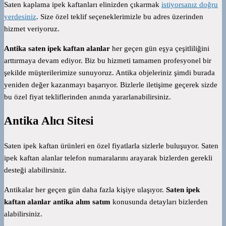
Saten kaplama ipek kaftanları elinizden çıkarmak
istiyorsanız doğru
yerdesiniz
. Size özel teklif seçeneklerimizle bu adres üzerinden
hizmet veriyoruz.
Antika saten ipek kaftan alanlar
her geçen gün eşya çeşitliliğini
arttırmaya devam ediyor. Biz bu hizmeti tamamen profesyonel bir
şekilde müşterilerimize sunuyoruz. Antika objeleriniz şimdi burada
yeniden değer kazanmayı başarıyor. Bizlerle iletişime geçerek sizde
bu özel fiyat tekliflerinden anında yararlanabilirsiniz.
Antika Alıcı Sitesi
Saten ipek kaftan ürünleri en özel fiyatlarla sizlerle buluşuyor. Saten
ipek kaftan alanlar telefon numaralarını arayarak bizlerden gerekli
desteği alabilirsiniz.
Antikalar her geçen gün daha fazla kişiye ulaşıyor.
Saten ipek
kaftan alanlar antika alım satım
konusunda detayları bizlerden
alabilirsiniz.