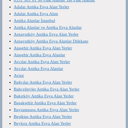
0531 981 01 90 Plak Alanlar Taş Plak Alanlar
Adalar Antika Eşya Alan Yerler
Adalar Antika Eşya Alım
Antika Alanlar İstanbul
Antika Alanlar ve Antika Eşya Alanlar
Arnavutköy Antika Eşya Alan Yerler
Arnavutköy Antika Eşya Alanlar Dükkanı
Ataşehir Antika Eşya Alan Yerler
Ataşehir Antika Eşya Alanlar
Avcılar Antika Eşya Alan Yerler
Avcılar Antika Eşya Alanlar
Avize
Bağcılar Antika Eşya Alan Yerler
Bahçelievler Antika Eşya Alan Yerler
Bakırköy Antika Eşya Alan Yerler
Başakşehir Antika Eşya Alan Yerler
Bayrampaşa Antika Eşya Alan Yerler
Beşiktaş Antika Eşya Alan Yerler
Beykoz Antika Eşya Alan Yerler