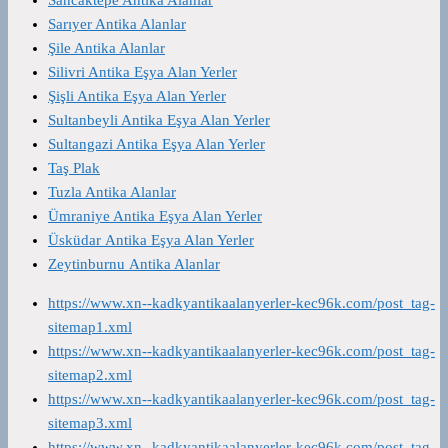
Sancaktepe Antika Alanlar
Sarıyer Antika Alanlar
Şile Antika Alanlar
Silivri Antika Eşya Alan Yerler
Şişli Antika Eşya Alan Yerler
Sultanbeyli Antika Eşya Alan Yerler
Sultangazi Antika Eşya Alan Yerler
Taş Plak
Tuzla Antika Alanlar
Ümraniye Antika Eşya Alan Yerler
Üsküdar Antika Eşya Alan Yerler
Zeytinburnu Antika Alanlar
https://www.xn--kadkyantikaalanyerler-kec96k.com/post_tag-
sitemap1.xml
https://www.xn--kadkyantikaalanyerler-kec96k.com/post_tag-
sitemap2.xml
https://www.xn--kadkyantikaalanyerler-kec96k.com/post_tag-
sitemap3.xml
https://www.xn--kadkyantikaalanyerler-kec96k.com/post_tag-