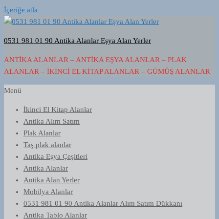
İçeriğe atla
0531 981 01 90 Antika Alanlar Eşya Alan Yerler
ANTIKA ALANLAR – ANTIKA EŞYA ALANLAR – PLAK
ALANLAR – İKINCI EL KITAP ALANLAR – GÜMÜŞ ALANLAR
Menü
İkinci El Kitap Alanlar
Antika Alım Satım
Plak Alanlar
Taş plak alanlar
Antika Eşya Çeşitleri
Antika Alanlar
Antika Alan Yerler
Mobilya Alanlar
0531 981 01 90 Antika Alanlar Alım Satım Dükkanı
Antika Tablo Alanlar