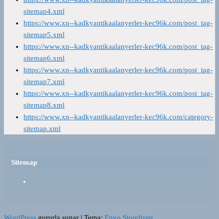
sitemap4.xml
https://www.xn--kadkyantikaalanyerler-kec96k.com/post_tag-
sitemap5.xml
https://www.xn--kadkyantikaalanyerler-kec96k.com/post_tag-
sitemap6.xml
https://www.xn--kadkyantikaalanyerler-kec96k.com/post_tag-
sitemap7.xml
https://www.xn--kadkyantikaalanyerler-kec96k.com/post_tag-
sitemap8.xml
https://www.xn--kadkyantikaalanyerler-kec96k.com/category-
sitemap.xml
Sitemap
WordPress
gururla sunar
|
Tema:
Envo Storefront