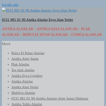
İçeriğe atla
0531 981 01 90 Antika Alanlar Eşya Alan Yerler
ANTIKA ALANLAR – ANTIKA EŞYA ALANLAR – PLAK
ALANLAR – İKINCI EL KITAP ALANLAR – GÜMÜŞ ALANLAR
Menü
İkinci El Kitap Alanlar
Antika Alım Satım
Plak Alanlar
Taş plak alanlar
Antika Eşya Çeşitleri
Antika Alanlar
Antika Alan Yerler
Mobilya Alanlar
0531 981 01 90 Antika Alanlar Alım Satım Dükkanı
Antika Tablo Alanlar