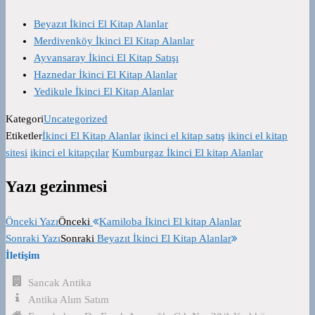
Beyazıt İkinci El Kitap Alanlar
Merdivenköy İkinci El Kitap Alanlar
Ayvansaray İkinci El Kitap Satışı
Haznedar İkinci El Kitap Alanlar
Yedikule İkinci El Kitap Alanlar
Kategori
Uncategorized
Etiketler
İkinci El Kitap Alanlar
ikinci el kitap satış
ikinci el kitap
sitesi
ikinci el kitapçılar
Kumburgaz İkinci El kitap Alanlar
Yazı gezinmesi
Önceki Yazı
Önceki
Kamiloba İkinci El kitap Alanlar
Sonraki Yazı
Sonraki
Beyazıt İkinci El Kitap Alanlar
İletişim
Sancak Antika
Antika Alım Satım