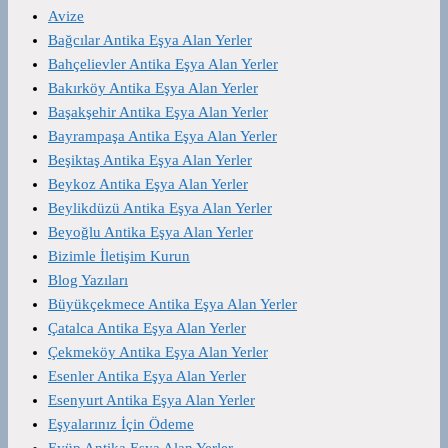
Avize
Bağcılar Antika Eşya Alan Yerler
Bahçelievler Antika Eşya Alan Yerler
Bakırköy Antika Eşya Alan Yerler
Başakşehir Antika Eşya Alan Yerler
Bayrampaşa Antika Eşya Alan Yerler
Beşiktaş Antika Eşya Alan Yerler
Beykoz Antika Eşya Alan Yerler
Beylikdüzü Antika Eşya Alan Yerler
Beyoğlu Antika Eşya Alan Yerler
Bizimle İletişim Kurun
Blog Yazıları
Büyükçekmece Antika Eşya Alan Yerler
Çatalca Antika Eşya Alan Yerler
Çekmeköy Antika Eşya Alan Yerler
Esenler Antika Eşya Alan Yerler
Esenyurt Antika Eşya Alan Yerler
Eşyalarınız İçin Ödeme
Eyüp Antika Eşya Alan Yerler