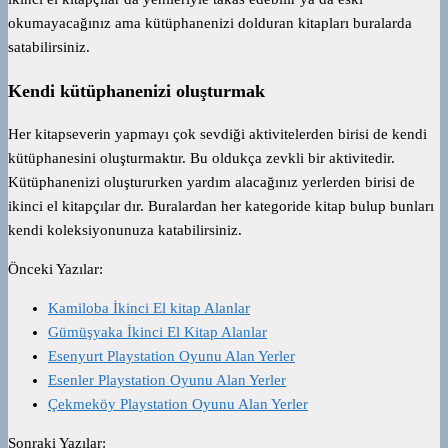
okumayacağınız ama kütüphanenizi dolduran kitapları buralarda
satabilirsiniz.
Kendi kütüphanenizi oluşturmak
Her kitapseverin yapmayı çok sevdiği aktivitelerden birisi de kendi
kütüphanesini oluşturmaktır. Bu oldukça zevkli bir aktivitedir.
Kütüphanenizi oluştururken yardım alacağınız yerlerden birisi de
ikinci el kitapçılar dır. Buralardan her kategoride kitap bulup bunları
kendi koleksiyonunuza katabilirsiniz.
Önceki Yazılar:
Kamiloba İkinci El kitap Alanlar
Gümüşyaka İkinci El Kitap Alanlar
Esenyurt Playstation Oyunu Alan Yerler
Esenler Playstation Oyunu Alan Yerler
Çekmeköy Playstation Oyunu Alan Yerler
Sonraki Yazılar: