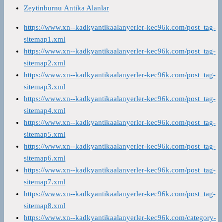
Zeytinburnu Antika Alanlar
https://www.xn--kadkyantikaalanyerler-kec96k.com/post_tag-
sitemap1.xml
https://www.xn--kadkyantikaalanyerler-kec96k.com/post_tag-
sitemap2.xml
https://www.xn--kadkyantikaalanyerler-kec96k.com/post_tag-
sitemap3.xml
https://www.xn--kadkyantikaalanyerler-kec96k.com/post_tag-
sitemap4.xml
https://www.xn--kadkyantikaalanyerler-kec96k.com/post_tag-
sitemap5.xml
https://www.xn--kadkyantikaalanyerler-kec96k.com/post_tag-
sitemap6.xml
https://www.xn--kadkyantikaalanyerler-kec96k.com/post_tag-
sitemap7.xml
https://www.xn--kadkyantikaalanyerler-kec96k.com/post_tag-
sitemap8.xml
https://www.xn--kadkyantikaalanyerler-kec96k.com/category-