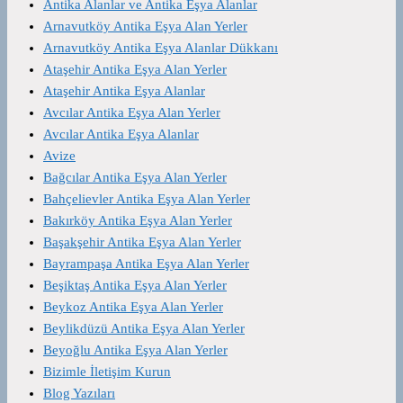
Antika Alanlar ve Antika Eşya Alanlar
Arnavutköy Antika Eşya Alan Yerler
Arnavutköy Antika Eşya Alanlar Dükkanı
Ataşehir Antika Eşya Alan Yerler
Ataşehir Antika Eşya Alanlar
Avcılar Antika Eşya Alan Yerler
Avcılar Antika Eşya Alanlar
Avize
Bağcılar Antika Eşya Alan Yerler
Bahçelievler Antika Eşya Alan Yerler
Bakırköy Antika Eşya Alan Yerler
Başakşehir Antika Eşya Alan Yerler
Bayrampaşa Antika Eşya Alan Yerler
Beşiktaş Antika Eşya Alan Yerler
Beykoz Antika Eşya Alan Yerler
Beylikdüzü Antika Eşya Alan Yerler
Beyoğlu Antika Eşya Alan Yerler
Bizimle İletişim Kurun
Blog Yazıları