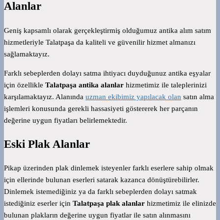
Alanlar
Geniş kapsamlı olarak gerçekleştirmiş olduğumuz antika alım satım
hizmetleriyle Talatpaşa da kaliteli ve güvenilir hizmet almanızı
sağlamaktayız.
Farklı sebeplerden dolayı satma ihtiyacı duyduğunuz antika eşyalar
için özellikle
Talatpaşa antika alanlar
hizmetimiz ile taleplerinizi
karşılamaktayız. Alanında
uzman ekibimiz yapılacak olan
satın alma
işlemleri konusunda gerekli hassasiyeti göstererek her parçanın
değerine uygun fiyatları belirlemektedir.
Eski Plak Alanlar
Pikap üzerinden plak dinlemek isteyenler farklı eserlere sahip olmak
için ellerinde bulunan eserleri satarak kazanca dönüştürebilirler.
Dinlemek istemediğiniz ya da farklı sebeplerden dolayı satmak
istediğiniz eserler için
Talatpaşa plak alanlar
hizmetimiz ile elinizde
bulunan plakların değerine uygun fiyatlar ile satın alınmasını