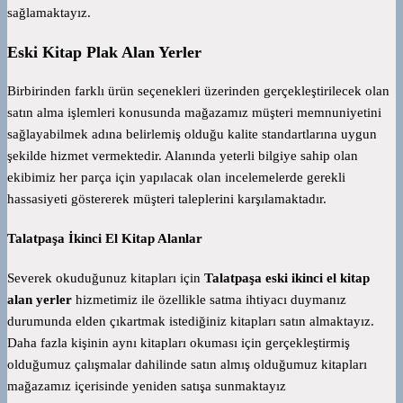
sağlamaktayız.
Eski Kitap Plak Alan Yerler
Birbirinden farklı ürün seçenekleri üzerinden gerçekleştirilecek olan
satın alma işlemleri konusunda mağazamız müşteri memnuniyetini
sağlayabilmek adına belirlemiş olduğu kalite standartlarına uygun
şekilde hizmet vermektedir. Alanında yeterli bilgiye sahip olan
ekibimiz her parça için yapılacak olan incelemelerde gerekli
hassasiyeti göstererek müşteri taleplerini karşılamaktadır.
Talatpaşa İkinci El Kitap Alanlar
Severek okuduğunuz kitapları için
Talatpaşa eski ikinci el kitap
alan yerler
hizmetimiz ile özellikle satma ihtiyacı duymanız
durumunda elden çıkartmak istediğiniz kitapları satın almaktayız.
Daha fazla kişinin aynı kitapları okuması için gerçekleştirmiş
olduğumuz çalışmalar dahilinde satın almış olduğumuz kitapları
mağazamız içerisinde yeniden satışa sunmaktayız