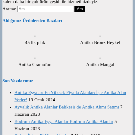
kalem daha bir çok ürün çeşidi ile hizmetinizdeyiz.
Arama:
Aldığımız Ürünlerden Bazıları
45 lik plak
Antika Bronz Heykel
Antika Gramofon
Antika Mangal
Son Yazılarımız
Antika Eşyaları En Yüksek Fiyatla Alanlar: İşte Antika Alan
Yerler!
19 Ocak 2024
Ayvalık Antika Alanlar Balıkesir de Antika Alımı Satımı
7
Haziran 2023
Bodrum Antika Eşya Alanlar Bodrum Antika Alanlar
5
Haziran 2023