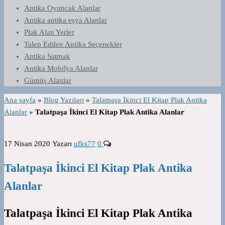
Antika Oyuncak Alanlar
Antika antika eşya Alanlar
Plak Alan Yerler
Talep Edilen Antika Seçenekler
Antika Satmak
Antika Mobilya Alanlar
Gümüş Alanlar
Ana sayfa
»
Blog Yazıları
»
Talatpaşa İkinci El Kitap Plak Antika
Alanlar
»
Talatpaşa İkinci El Kitap Plak Antika Alanlar
17 Nisan 2020
Yazarı
ufks77
0
Talatpaşa İkinci El Kitap Plak Antika
Alanlar
Talatpaşa İkinci El Kitap Plak Antika