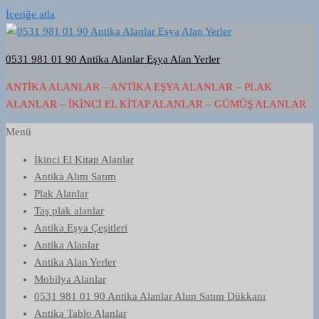
İçeriğe atla
0531 981 01 90 Antika Alanlar Eşya Alan Yerler
ANTIKA ALANLAR – ANTIKA EŞYA ALANLAR – PLAK
ALANLAR – İKINCI EL KITAP ALANLAR – GÜMÜŞ ALANLAR
Menü
İkinci El Kitap Alanlar
Antika Alım Satım
Plak Alanlar
Taş plak alanlar
Antika Eşya Çeşitleri
Antika Alanlar
Antika Alan Yerler
Mobilya Alanlar
0531 981 01 90 Antika Alanlar Alım Satım Dükkanı
Antika Tablo Alanlar