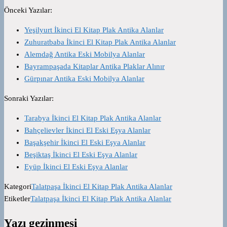
Önceki Yazılar:
Yeşilyurt İkinci El Kitap Plak Antika Alanlar
Zuhuratbaba İkinci El Kitap Plak Antika Alanlar
Alemdağ Antika Eski Mobilya Alanlar
Bayrampaşada Kitaplar Antika Plaklar Alınır
Gürpınar Antika Eski Mobilya Alanlar
Sonraki Yazılar:
Tarabya İkinci El Kitap Plak Antika Alanlar
Bahçelievler İkinci El Eski Eşya Alanlar
Başakşehir İkinci El Eski Eşya Alanlar
Beşiktaş İkinci El Eski Eşya Alanlar
Eyüp İkinci El Eski Eşya Alanlar
Kategori
Talatpaşa İkinci El Kitap Plak Antika Alanlar
Etiketler
Talatpaşa İkinci El Kitap Plak Antika Alanlar
Yazı gezinmesi