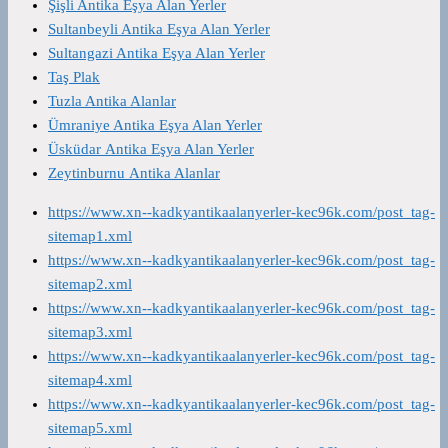
Şişli Antika Eşya Alan Yerler
Sultanbeyli Antika Eşya Alan Yerler
Sultangazi Antika Eşya Alan Yerler
Taş Plak
Tuzla Antika Alanlar
Ümraniye Antika Eşya Alan Yerler
Üsküdar Antika Eşya Alan Yerler
Zeytinburnu Antika Alanlar
https://www.xn--kadkyantikaalanyerler-kec96k.com/post_tag-
sitemap1.xml
https://www.xn--kadkyantikaalanyerler-kec96k.com/post_tag-
sitemap2.xml
https://www.xn--kadkyantikaalanyerler-kec96k.com/post_tag-
sitemap3.xml
https://www.xn--kadkyantikaalanyerler-kec96k.com/post_tag-
sitemap4.xml
https://www.xn--kadkyantikaalanyerler-kec96k.com/post_tag-
sitemap5.xml