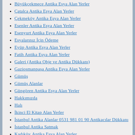
Büyükçekmece Antika Eşya Alan Yerler
Çatalca Antika Eşya Alan Yerler
Çekmeköy Antika Eşya Alan Yerler
Esenler Antika Eşya Alan Yerler
Esenyurt Antika Eşya Alan Yerler
Eşyalarınız İçin Ödeme
Eyüp Antika Eşya Alan Yerler
Fatih Antika Eşya Alan Yerler
Galeri (Antika Obje ve Antika Dükkanı)
Gaziosmanpaşa Antika Eşya Alan Yerler
Gümüş
Gümüş Alanlar
Güngören Antika Eşya Alan Yerler
Hakkımızda
Halı
İkinci El Kitap Alan Yerler
İstanbul Antika Alanlar 0531 981 01 90 Antikacılar Dükkanı
İstanbul Antika Satmak
Kadıköy Antika Eşya Alan Yerler