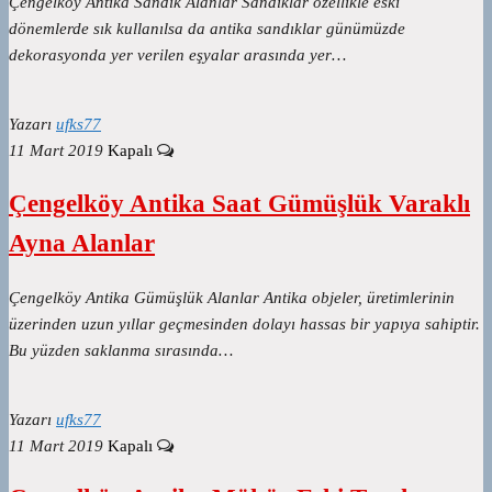
Çengelköy Antika Sandık Alanlar Sandıklar özellikle eski
dönemlerde sık kullanılsa da antika sandıklar günümüzde
dekorasyonda yer verilen eşyalar arasında yer…
Yazarı
ufks77
11 Mart 2019
Kapalı
Çengelköy Antika Saat Gümüşlük Varaklı
Ayna Alanlar
Çengelköy Antika Gümüşlük Alanlar Antika objeler, üretimlerinin
üzerinden uzun yıllar geçmesinden dolayı hassas bir yapıya sahiptir.
Bu yüzden saklanma sırasında…
Yazarı
ufks77
11 Mart 2019
Kapalı