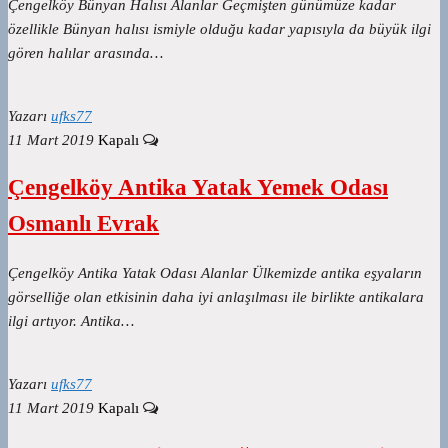
Çengelköy Bünyan Halısı Alanlar Geçmişten günümüze kadar
özellikle Bünyan halısı ismiyle olduğu kadar yapısıyla da büyük ilgi
gören halılar arasında…
Yazarı
ufks77
11 Mart 2019
Kapalı
Çengelköy Antika Yatak Yemek Odası
Osmanlı Evrak
Çengelköy Antika Yatak Odası Alanlar Ülkemizde antika eşyaların
görselliğe olan etkisinin daha iyi anlaşılması ile birlikte antikalara
ilgi artıyor. Antika…
Yazarı
ufks77
11 Mart 2019
Kapalı