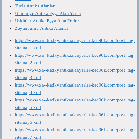
Tuzla Antika Alanlar
Ümraniye Antika Eşya Alan Yerler
Üsküdar Antika Eşya Alan Yerler
Zeytinburnu Antika Alanlar
https://www.xn--kadkyantikaalanyerler-kec96k.com/post_tag-
sitemap1.xml
https://www.xn--kadkyantikaalanyerler-kec96k.com/post_tag-
sitemap2.xml
https://www.xn--kadkyantikaalanyerler-kec96k.com/post_tag-
sitemap3.xml
https://www.xn--kadkyantikaalanyerler-kec96k.com/post_tag-
sitemap4.xml
https://www.xn--kadkyantikaalanyerler-kec96k.com/post_tag-
sitemap5.xml
https://www.xn--kadkyantikaalanyerler-kec96k.com/post_tag-
sitemap6.xml
https://www.xn--kadkyantikaalanyerler-kec96k.com/post_tag-
sitemap7.xml