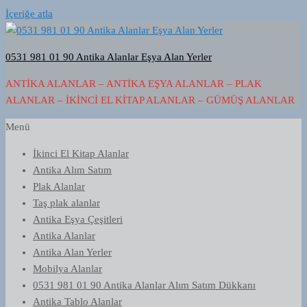
İçeriğe atla
0531 981 01 90 Antika Alanlar Eşya Alan Yerler
ANTIKA ALANLAR – ANTIKA EŞYA ALANLAR – PLAK
ALANLAR – İKINCI EL KITAP ALANLAR – GÜMÜŞ ALANLAR
Menü
İkinci El Kitap Alanlar
Antika Alım Satım
Plak Alanlar
Taş plak alanlar
Antika Eşya Çeşitleri
Antika Alanlar
Antika Alan Yerler
Mobilya Alanlar
0531 981 01 90 Antika Alanlar Alım Satım Dükkanı
Antika Tablo Alanlar