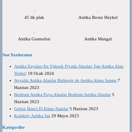
45 lik plak
Antika Bronz Heykel
Antika Gramofon
Antika Mangal
Son Yazılarımız
Antika Eşyaları En Yüksek Fiyatla Alanlar: İşte Antika Alan
Yerler!
19 Ocak 2024
Ayvalık Antika Alanlar Balıkesir de Antika Alımı Satımı
7
Haziran 2023
Bodrum Antika Eşya Alanlar Bodrum Antika Alanlar
5
Haziran 2023
Gebze İkinci El Kitap Alanlar
5 Haziran 2023
Kadıköy Antika Sat
29 Mayıs 2023
Kategoriler