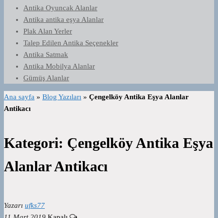
Antika Oyuncak Alanlar
Antika antika eşya Alanlar
Plak Alan Yerler
Talep Edilen Antika Seçenekler
Antika Satmak
Antika Mobilya Alanlar
Gümüş Alanlar
Ana sayfa
»
Blog Yazıları
»
Çengelköy Antika Eşya Alanlar
Antikacı
Kategori:
Çengelköy Antika Eşya
Alanlar Antikacı
Yazarı
ufks77
11 Mart 2019
Kapalı