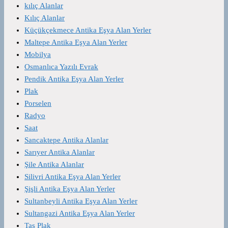
kılıç Alanlar
Kılıç Alanlar
Küçükçekmece Antika Eşya Alan Yerler
Maltepe Antika Eşya Alan Yerler
Mobilya
Osmanlıca Yazılı Evrak
Pendik Antika Eşya Alan Yerler
Plak
Porselen
Radyo
Saat
Sancaktepe Antika Alanlar
Sarıyer Antika Alanlar
Şile Antika Alanlar
Silivri Antika Eşya Alan Yerler
Şişli Antika Eşya Alan Yerler
Sultanbeyli Antika Eşya Alan Yerler
Sultangazi Antika Eşya Alan Yerler
Taş Plak