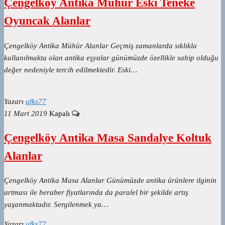
Çengelköy Antika Mühür Eski Teneke
Oyuncak Alanlar
Çengelköy Antika Mühür Alanlar Geçmiş zamanlarda sıklıkla
kullanılmakta olan antika eşyalar günümüzde özellikle sahip olduğu
değer nedeniyle tercih edilmektedir. Eski…
Yazarı
ufks77
11 Mart 2019
Kapalı
Çengelköy Antika Masa Sandalye Koltuk
Alanlar
Çengelköy Antika Masa Alanlar Günümüzde antika ürünlere ilginin
artması ile beraber fiyatlarında da paralel bir şekilde artış
yaşanmaktadır. Sergilenmek ya…
Yazarı
ufks77