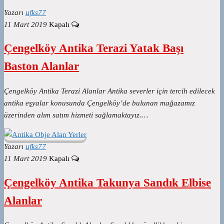
Yazarı
ufks77
11 Mart 2019
Kapalı
Çengelköy Antika Terazi Yatak Başı
Baston Alanlar
Çengelköy Antika Terazi Alanlar Antika severler için tercih edilecek
antika eşyalar konusunda Çengelköy’de bulunan mağazamız
üzerinden alım satım hizmeti sağlamaktayız.…
Yazarı
ufks77
11 Mart 2019
Kapalı
Çengelköy Antika Takunya Sandık Elbise
Alanlar