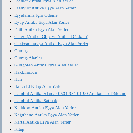
Esenler Antika Eşya Alan Yerler
Esenyurt Antika Eşya Alan Yerler
Eşyalarınız İçin Ödeme
Eyüp Antika Eşya Alan Yerler
Fatih Antika Eşya Alan Yerler
Galeri (Antika Obje ve Antika Dükkanı)
Gaziosmanpaşa Antika Eşya Alan Yerler
Gümüş
Gümüş Alanlar
Güngören Antika Eşya Alan Yerler
Hakkımızda
Halı
İkinci El Kitap Alan Yerler
İstanbul Antika Alanlar 0531 981 01 90 Antikacılar Dükkanı
İstanbul Antika Satmak
Kadıköy Antika Eşya Alan Yerler
Kağıthane Antika Eşya Alan Yerler
Kartal Antika Eşya Alan Yerler
Kitap