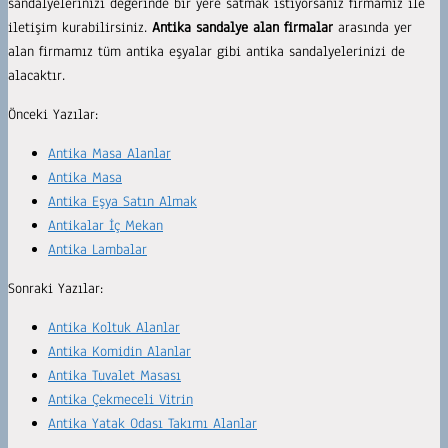
sandalyelerinizi değerinde bir yere satmak istiyorsanız firmamız ile
iletişim kurabilirsiniz.
Antika sandalye alan firmalar
arasında yer
alan firmamız tüm antika eşyalar gibi antika sandalyelerinizi de
alacaktır.
Önceki Yazılar:
Antika Masa Alanlar
Antika Masa
Antika Eşya Satın Almak
Antikalar İç Mekan
Antika Lambalar
Sonraki Yazılar:
Antika Koltuk Alanlar
Antika Komidin Alanlar
Antika Tuvalet Masası
Antika Çekmeceli Vitrin
Antika Yatak Odası Takımı Alanlar