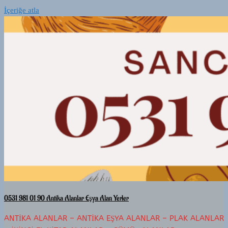
İçeriğe atla
0531 981 01 90 Antika Alanlar Eşya Alan Yerler
ANTIKA ALANLAR – ANTIKA EŞYA ALANLAR – PLAK ALANLAR