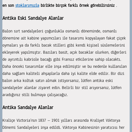
en son
stoklarımızla
birlikte birçok farklı örnek görebilirsiniz
.
Antika Eski Sandalye Alanlar
Balon sırt sandalyeleri çoğunlukla osmanlı döneminde, osmanlı
dönemine ait kabine yapımcıları ile tasarımı kopyalayan fakat çiçek
oymaları ya da farklı bacak stilleri gibi kendi kişisel süslemelerini
ekleyerek yapılmıştır. Bazıları basit, açık bacaklar olurken, diğerleri
de ayrıntılı kabriole bacağı gibi Fransız etkilerine sahip olacaktı.
Daha önceki tasarımlar elle inşa edilmiştir ve bu nedenle kullanılan
daha sağlam kaliteli ahşaplarla daha iyi kalite elde edilir. Bir dizi
balon arka koltuk satın almak istiyorsanız, lütfen antika eski
sandalyeler alanlar ziyaret edin. Belirli bir stil arıyorsanız, lütfen
aradığınız stili bulmaya çalışacağız.
Antika Sandalye Alanlar
Kraliçe Victoria’nın 1837 – 1901 yılları arasında Kraliyet Viktorya
Dönemi Sandalyeleri inşa edildi. Viktorya Kabinesinin yaratıcısı her