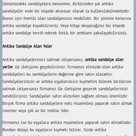
Günümüzdeki sandalyelere benzemez. Birbirinden şık antika
sandalyeler evde bir köşede aksesuar olarak ta kullanılabilmektedir.
Bunun için önemli olan sandalyenizin modelidir. Bir şömine kenarına
antika sandalye koyabilirsiniz. Veya kitap okuyacağınız bir köşede
antika sandalye tercih ederek farklı bir ambians yakalayabilirsiniz.
Antika Sandalye Alan Yeler
Antika sandalyelerinizi satmak istiyorsanız,
antika sandalye alan
yerler
ile iletişime geçebilirsiniz. Firmamız elinizde olan antika
sandalyeleri bu sandalyelerin değerine göre satın alacaktır.
Sandalyelerinizin ve antika eşyalarınızın kıymetini bilecek birilerine
satmak istiyorsanız firmamız ile iletişime geçerek sandalyelerinizi
satabilirsiniz. Sandalyeler satın alınırken sağlam olması önemlidir.
Birçok firma antika sandalyelere eski muamelesi yaparak satın almak
istemez veya çok az bir miktar öder.
Firmamız ise bu eşyalara antika muamelesi yaparak satın almaktadır.
Bundan dolayı bu eşyaların kıymeti bilinir. Sizde antika