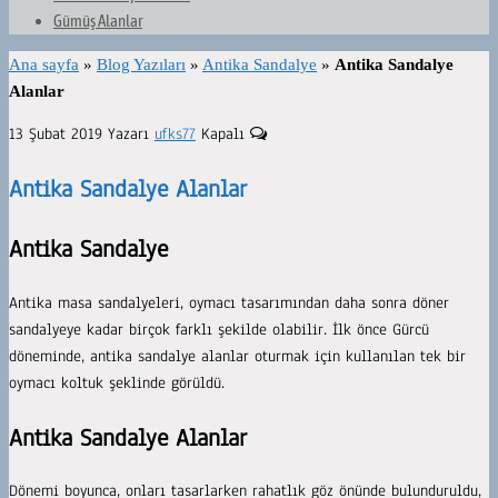
Gümüş Alanlar
Ana sayfa
»
Blog Yazıları
»
Antika Sandalye
»
Antika Sandalye
Alanlar
13 Şubat 2019
Yazarı
ufks77
Kapalı
Antika Sandalye Alanlar
Antika Sandalye
Antika masa sandalyeleri, oymacı tasarımından daha sonra döner
sandalyeye kadar birçok farklı şekilde olabilir. İlk önce Gürcü
döneminde, antika sandalye alanlar oturmak için kullanılan tek bir
oymacı koltuk şeklinde görüldü.
Antika Sandalye Alanlar
Dönemi boyunca, onları tasarlarken rahatlık göz önünde bulunduruldu,