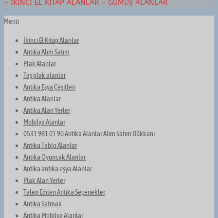
– İKINCI EL KITAP ALANLAR – GÜMÜŞ ALANLAR
Menü
İkinci El Kitap Alanlar
Antika Alım Satım
Plak Alanlar
Taş plak alanlar
Antika Eşya Çeşitleri
Antika Alanlar
Antika Alan Yerler
Mobilya Alanlar
0531 981 01 90 Antika Alanlar Alım Satım Dükkanı
Antika Tablo Alanlar
Antika Oyuncak Alanlar
Antika antika eşya Alanlar
Plak Alan Yerler
Talep Edilen Antika Seçenekler
Antika Satmak
Antika Mobilya Alanlar