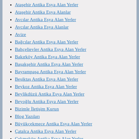
Ataşehir Antika Eşya Alan Yerler
Ataşehir Antika Eşya Alanlar
Avcılar Antika Eşya Alan Yerler
Avcılar Antika Eşya Alanlar
Avize
Bağcılar Antika Eşya Alan Yerler
Bahçelievler Antika Eşya Alan Yerler
Bakırköy Antika Eşya Alan Yerler
Başakşehir Antika Eşya Alan Yerler
Bayrampaşa Antika Eşya Alan Yerler
Beşiktaş Antika Eşya Alan Yerler
Beykoz Antika Eşya Alan Yerler
Beylikdüzü Antika Eşya Alan Yerler
Beyoğlu Antika Eşya Alan Yerler
Bizimle İletişim Kurun
Blog Yazıları
Büyükçekmece Antika Eşya Alan Yerler
Çatalca Antika Eşya Alan Yerler
Çekmeköy Antika Eşya Alan Yerler