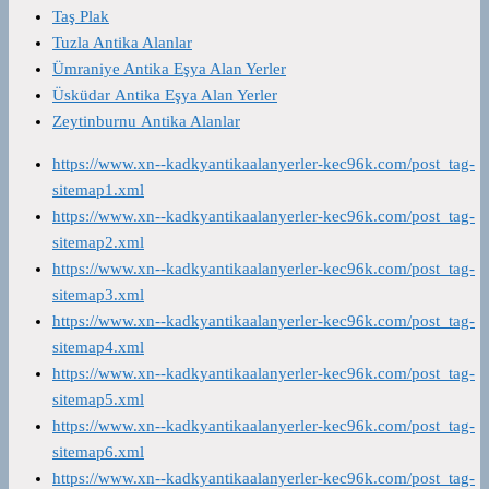
Taş Plak
Tuzla Antika Alanlar
Ümraniye Antika Eşya Alan Yerler
Üsküdar Antika Eşya Alan Yerler
Zeytinburnu Antika Alanlar
https://www.xn--kadkyantikaalanyerler-kec96k.com/post_tag-
sitemap1.xml
https://www.xn--kadkyantikaalanyerler-kec96k.com/post_tag-
sitemap2.xml
https://www.xn--kadkyantikaalanyerler-kec96k.com/post_tag-
sitemap3.xml
https://www.xn--kadkyantikaalanyerler-kec96k.com/post_tag-
sitemap4.xml
https://www.xn--kadkyantikaalanyerler-kec96k.com/post_tag-
sitemap5.xml
https://www.xn--kadkyantikaalanyerler-kec96k.com/post_tag-
sitemap6.xml
https://www.xn--kadkyantikaalanyerler-kec96k.com/post_tag-