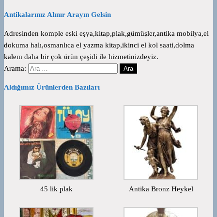
Antikalarınız Alınır Arayın Gelsin
Adresinden komple eski eşya,kitap,plak,gümüşler,antika mobilya,el
dokuma halı,osmanlıca el yazma kitap,ikinci el kol saati,dolma
kalem daha bir çok ürün çeşidi ile hizmetinizdeyiz.
Arama:
Aldığımız Ürünlerden Bazıları
45 lik plak
Antika Bronz Heykel