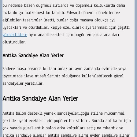
bu nedenle bazen düğmeli sırtlarda ve döşemeli koltuklarda daha
fazla dolgu malzemesi kullanıldı. Edward dönemi dönebilen ve
eğilebilen tasarımlar üretti, bunlar çoğu masaya oldukça iyi
uyacakları ve oturdukları kişiye özel olarak ayarlanması için çeşitli
yüksekliklere
ayarlanabilecekleri için bugün en çok arananları
oluşturdular.
Antika Sandalye Alan Yerler
Sadece masa başında kullanılamazlar, aynı zamanda evinizde veya
işyerinizde ilave misafirleriniz olduğunda kullanılabilecek güzel
sandalyeler yaratırlar.
Antika Sandalye Alan Yerler
Antika balon destekli yemek sandalyeleri,çoğu stiline mükemmel
şekilde uyabilecekleri için popüler bir stildir . Burada antikalar için
çok sayıda güzel antik balon arka koltukları satışına çıkardık ve
antika sandalye alanlar antika sandalye alımı evden sandalye alınır