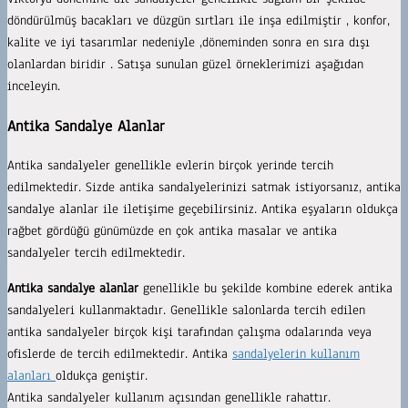
döndürülmüş bacakları ve düzgün sırtları ile inşa edilmiştir , konfor,
kalite ve iyi tasarımlar nedeniyle ,döneminden sonra en sıra dışı
olanlardan biridir . Satışa sunulan güzel örneklerimizi aşağıdan
inceleyin.
Antika Sandalye Alanlar
Antika sandalyeler genellikle evlerin birçok yerinde tercih
edilmektedir. Sizde antika sandalyelerinizi satmak istiyorsanız, antika
sandalye alanlar ile iletişime geçebilirsiniz. Antika eşyaların oldukça
rağbet gördüğü günümüzde en çok antika masalar ve antika
sandalyeler tercih edilmektedir.
Antika sandalye alanlar
genellikle bu şekilde kombine ederek antika
sandalyeleri kullanmaktadır. Genellikle salonlarda tercih edilen
antika sandalyeler birçok kişi tarafından çalışma odalarında veya
ofislerde de tercih edilmektedir. Antika
sandalyelerin kullanım
alanları
oldukça geniştir.
Antika sandalyeler kullanım açısından genellikle rahattır.